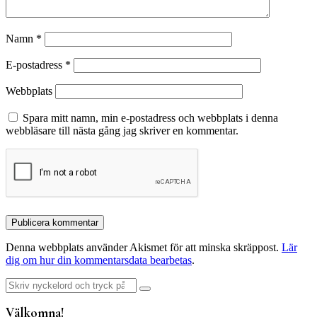
Namn
*
E-postadress
*
Webbplats
Spara mitt namn, min e-postadress och webbplats i denna
webbläsare till nästa gång jag skriver en kommentar.
Denna webbplats använder Akismet för att minska skräppost.
Lär
dig om hur din kommentarsdata bearbetas
.
Sök
efter:
Välkomna!