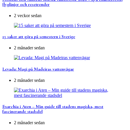
flyglinjer och resetrender
2 veckor sedan
15 saker att göra på semestern i Sverige
2 månader sedan
Levada: Magi på Madeiras vattenvägar
2 månader sedan
Exarchia i Aten – Min guide till stadens magiska, mest
fascinerande stadsdel
2 månader sedan