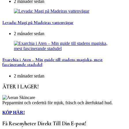
2 månader sedan
Levada: Magi på Madeiras vattenvägar
2 månader sedan
Exarchia i Aten – Min guide till stadens magiska, mest
fascinerande stadsdel
2 månader sedan
ÅTER I LAGER!
Pepparmint och cederträ för mjuk, fräsch och återfuktad hud.
KÖP HÄR!
Få Resenyheter Direkt Till Din E-post!