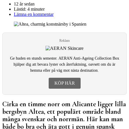
12 år sedan
Lästid:
4 minuter
Lämna en kommentar
Reklam
Ge huden en stunds semester. AERAN Anti-Ageing Collection Box
hjälper dig att bevara lyster och återfuktning, oavsett om du är
hemma eller på väg mot nästa destination.
KÖP HÄR
Cirka en timme norr om Alicante ligger lilla
bergsbyn Altea, ett populärt område bland
många svenskar och norrmän. Här kan man
både bo bra och äta gott i genuin spansk