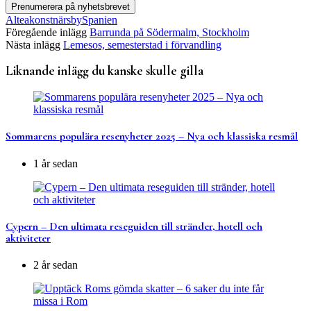
Altea
konstnärsby
Spanien
Föregående inlägg
Barrunda på Södermalm, Stockholm
Nästa inlägg
Lemesos, semesterstad i förvandling
Liknande inlägg du kanske skulle gilla
Sommarens populära resenyheter 2025 – Nya och klassiska resmål
1 år sedan
Cypern – Den ultimata reseguiden till stränder, hotell och
aktiviteter
2 år sedan