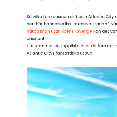
Så vilka fem casinon är bäst i Atlantic City
den här händelserika, intensiva staden? Nä
nätcasinon utan licens i Sverige
kan det var
casinon!
Här kommer en topplista över de fem casin
Atlantic Citys fantastiska utbud.