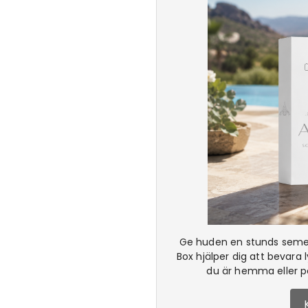
Ge huden en stunds semes
Box hjälper dig att bevara
du är hemma eller p