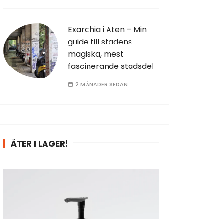
Exarchia i Aten – Min
guide till stadens
magiska, mest
fascinerande stadsdel
2 MÅNADER SEDAN
ÅTER I LAGER!