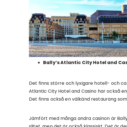
Bally’s Atlantic City Hotel and Ca
Det finns större och lyxigare hotell- och ca
Atlantic City Hotel and Casino har också en
Det finns också en välkänd restaurang so
Jämfört med många andra casinon är Bally’s
slitet, men det är också klassiskt. Det är de