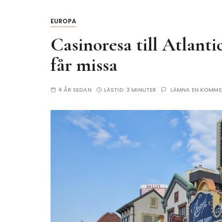
EUROPA
Casinoresa till Atlanti
får missa
4 ÅR SEDAN
LÄSTID:
3 MINUTER
LÄMNA EN KOMM