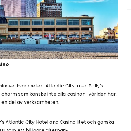
sino
sinoverksamheter i Atlantic City, men Bally’s
 charm som kanske inte alla casinon i världen har.
m en del av verksamheten.
 Atlantic City Hotel and Casino litet och ganska
ssutom ett billigare alternativ.