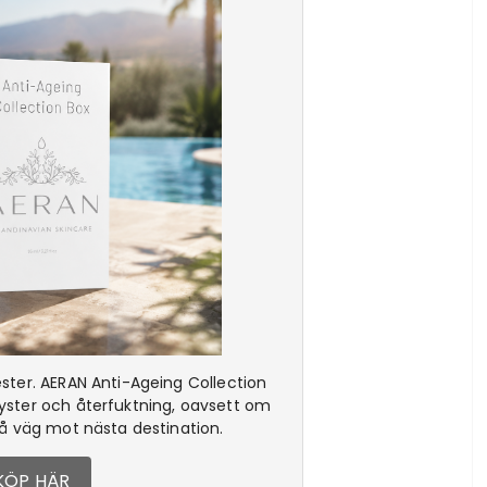
ter. AERAN Anti-Ageing Collection
 lyster och återfuktning, oavsett om
å väg mot nästa destination.
KÖP HÄR