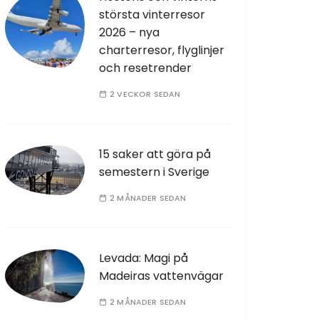
största vinterresor
2026 – nya
charterresor, flyglinjer
och resetrender
2 VECKOR SEDAN
15 saker att göra på
semestern i Sverige
2 MÅNADER SEDAN
Levada: Magi på
Madeiras vattenvägar
2 MÅNADER SEDAN