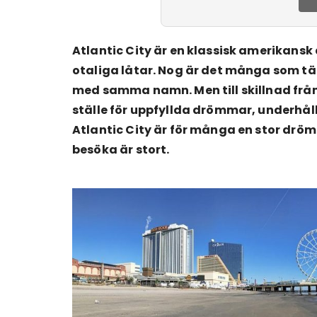
Atlantic City är en klassisk amerikansk 
otaliga låtar. Nog är det många som tä
med samma namn. Men till skillnad från 
ställe för uppfyllda drömmar, underhålln
Atlantic City är för många en stor dröm
besöka är stort.