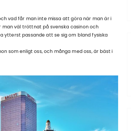
 och vad får man inte missa att göra när man är i
r man väl tröttnat på svenska casinon och
a ytterst passande att se sig om bland fysiska
on som enligt oss, och många med oss, är bäst i