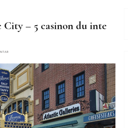
c City – 5 casinon du inte
ENTAR