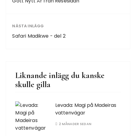
Gott Nytt År från Resesidan
NÄSTA INLÄGG
Safari Madikwe - del 2
Liknande inlägg du kanske
skulle gilla
Levada: Magi på Madeiras
vattenvägar
2 MÅNADER SEDAN