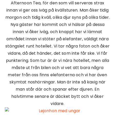
Afternoon Tea, för den som vill serveras strax
innan vi ger oss iväg på kvällsturen. Man åker tidig
morgon och tidig kväll, olika djur syns på olika tider.
Nya gäster har kommit och vi hälsar på dessa
innan vi åker iväg, och knappt har vi lämnat
området innan vi stöter på elefanter, väldigt nära
stängslet runt hotellet. Vi tar några foton och åker
vidare, då det händer, det som inte får ske. Vi får
punktering. Som tur är är vi nära hotellet, men alla
måste ut från bilen och vi vet att bara några
meter från oss finns elefanterna och vi har även
skymtat noshörningar. Man är inte så kaxig när
man står där och spanar efter djuren. En
halvtimme senare är däcket bytt och vi åker
vidare.