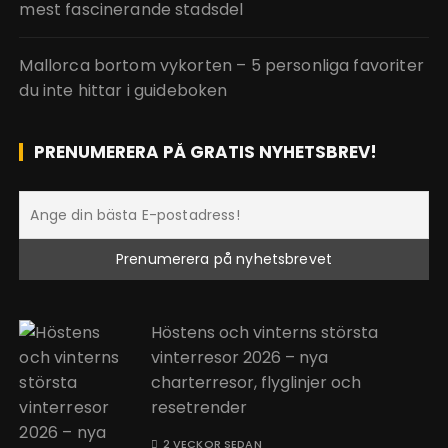
mest fascinerande stadsdel
Mallorca bortom vykorten – 5 personliga favoriter
du inte hittar i guideboken
PRENUMERERA PÅ GRATIS NYHETSBREV!
Höstens och vinterns största
vinterresor 2026 – nya
charterresor, flyglinjer och
resetrender
2 VECKOR SEDAN