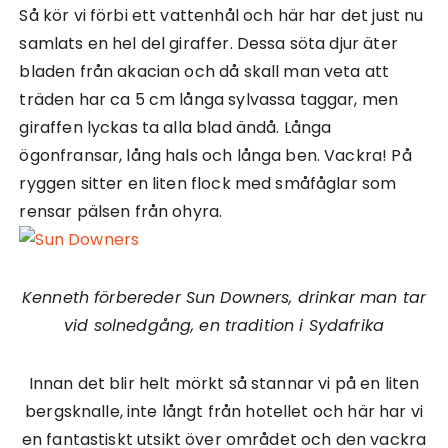
Så kör vi förbi ett vattenhål och här har det just nu
samlats en hel del giraffer. Dessa söta djur äter
bladen från akacian och då skall man veta att
träden har ca 5 cm långa sylvassa taggar, men
giraffen lyckas ta alla blad ändå. Långa
ögonfransar, lång hals och långa ben. Vackra! På
ryggen sitter en liten flock med småfåglar som
rensar pälsen från ohyra.
Kenneth förbereder Sun Downers, drinkar man tar
vid solnedgång, en tradition i Sydafrika
Innan det blir helt mörkt så stannar vi på en liten
bergsknalle, inte långt från hotellet och här har vi
en fantastiskt utsikt över området och den vackra