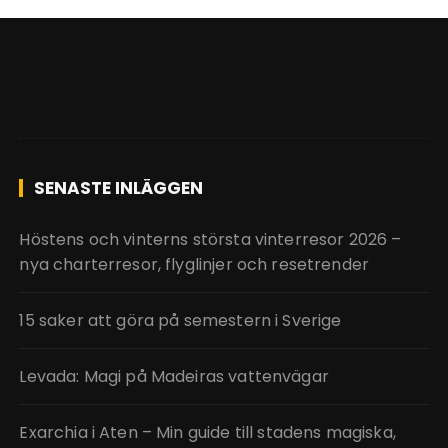
SENASTE INLÄGGEN
Höstens och vinterns största vinterresor 2026 –
nya charterresor, flyglinjer och resetrender
15 saker att göra på semestern i Sverige
Levada: Magi på Madeiras vattenvägar
Exarchia i Aten – Min guide till stadens magiska,