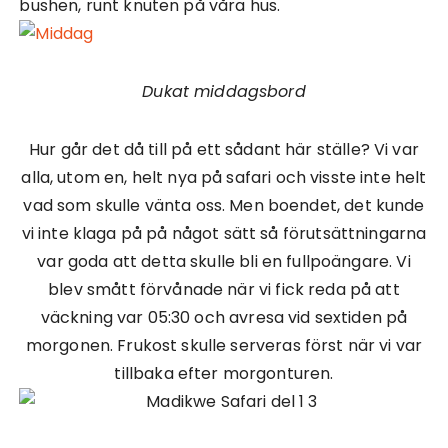
bushen, runt knuten på våra hus.
Dukat middagsbord
Hur går det då till på ett sådant här ställe? Vi var
alla, utom en, helt nya på safari och visste inte helt
vad som skulle vänta oss. Men boendet, det kunde
vi inte klaga på på något sätt så förutsättningarna
var goda att detta skulle bli en fullpoängare. Vi
blev smått förvånade när vi fick reda på att
väckning var 05:30 och avresa vid sextiden på
morgonen. Frukost skulle serveras först när vi var
tillbaka efter morgonturen.