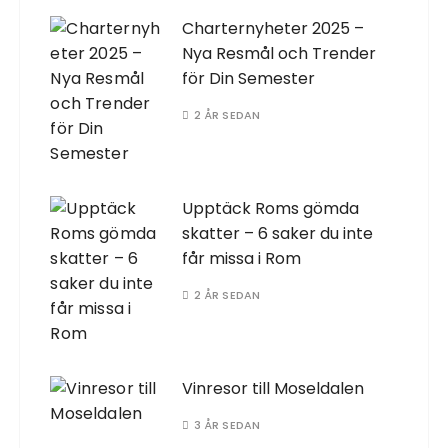
Charternyheter 2025 –
Nya Resmål och Trender
för Din Semester
2 ÅR SEDAN
Upptäck Roms gömda
skatter – 6 saker du inte
får missa i Rom
2 ÅR SEDAN
Vinresor till Moseldalen
3 ÅR SEDAN