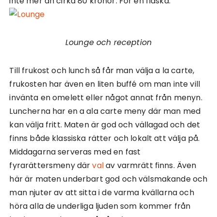
inte mer än cirka 80 kronor. För en flaska.
Lounge och reception
Till frukost och lunch så får man välja a la carte,
frukosten har även en liten buffé om man inte vill
invänta en omelett eller något annat från menyn.
Luncherna har en a ala carte meny där man med
kan välja fritt. Maten är god och vällagad och det
finns både klassiska rätter och lokalt att välja på.
Middagarna serveras med en fast
fyrarättersmeny där
val
av varmrätt finns. Även
här är maten underbart god och välsmakande och
man njuter av att sitta i de varma kvällarna och
höra alla de underliga ljuden som kommer från