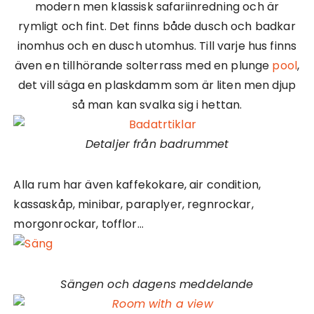
modern men klassisk safariinredning och är
rymligt och fint. Det finns både dusch och badkar
inomhus och en dusch utomhus. Till varje hus finns
även en tillhörande solterrass med en plunge
pool
,
det vill säga en plaskdamm som är liten men djup
så man kan svalka sig i hettan.
Detaljer från badrummet
Alla rum har även kaffekokare, air condition,
kassaskåp, minibar, paraplyer, regnrockar,
morgonrockar, tofflor…
Sängen och dagens meddelande