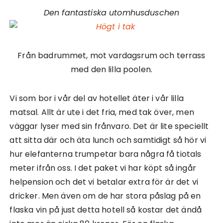
Den fantastiska utomhusduschen
Från badrummet, mot vardagsrum och terrass
med den lilla poolen.
Vi som bor i vår del av hotellet äter i vår lilla
matsal. Allt är ute i det fria, med tak över, men
väggar lyser med sin frånvaro. Det är lite speciellt
att sitta där och äta lunch och samtidigt så hör vi
hur elefanterna trumpetar bara några få tiotals
meter ifrån oss. I det paket vi har köpt så ingår
helpension och det vi betalar extra för är det vi
dricker. Men även om de har stora påslag på en
flaska vin på just detta hotell så kostar det ändå