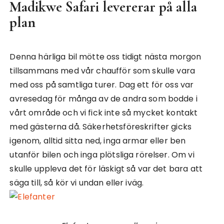
Madikwe Safari levererar på alla
plan
Denna härliga bil mötte oss tidigt nästa morgon
tillsammans med vår chaufför som skulle vara
med oss på samtliga turer. Dag ett för oss var
avresedag för många av de andra som bodde i
vårt område och vi fick inte så mycket kontakt
med gästerna då. Säkerhetsföreskrifter gicks
igenom, alltid sitta ned, inga armar eller ben
utanför bilen och inga plötsliga rörelser. Om vi
skulle uppleva det för läskigt så var det bara att
säga till, så kör vi undan eller iväg.