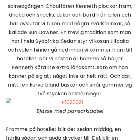
solnedgången. Chauffören Kenneth plockar fram,
dricka och snacks, dukar och bord från bilen och
här avslutar vi turen med några kvällsdrinkar, så
kallade Sun Downer. En trevlig tradition som man
har i hela Sydafrika. Sedan styr vi kosan tillbaka
och solen hinner gå ned innan vi kommer fram till
hotellet. När vi nästan är hemma så börjar
Kenneth köra lite extra långsamt, som om han
känner på sig att något inte är helt rätt. Och där,
mitt i en kurva bland buskar och snår gömmer sig
två stycken noshörningar.
Bjässe med pansarklädsel
Framme på hotellet blir det sedan middag, en
härlig sådan och goda drycker till. Det blir en