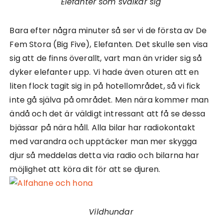
Elefanter som svalkar sig
Bara efter några minuter så ser vi de första av De
Fem Stora (Big Five), Elefanten. Det skulle sen visa
sig att de finns överallt, vart man än vrider sig så
dyker elefanter upp. Vi hade även oturen att en
liten flock tagit sig in på hotellområdet, så vi fick
inte gå själva på området. Men nära kommer man
ändå och det är väldigt intressant att få se dessa
bjässar på nära håll. Alla bilar har radiokontakt
med varandra och upptäcker man mer skygga
djur så meddelas detta via radio och bilarna har
möjlighet att köra dit för att se djuren.
Vildhundar