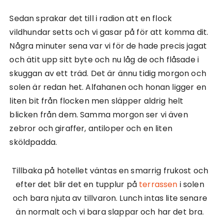
Sedan sprakar det till i radion att en flock
vildhundar setts och vi gasar på för att komma dit.
Några minuter sena var vi för de hade precis jagat
och ätit upp sitt byte och nu låg de och flåsade i
skuggan av ett träd. Det är ännu tidig morgon och
solen är redan het. Alfahanen och honan ligger en
liten bit från flocken men släpper aldrig helt
blicken från dem. Samma morgon ser vi även
zebror och giraffer, antiloper och en liten
sköldpadda.
Tillbaka på hotellet väntas en smarrig frukost och
efter det blir det en tupplur på
terrassen
i solen
och bara njuta av tillvaron. Lunch intas lite senare
än normalt och vi bara slappar och har det bra.