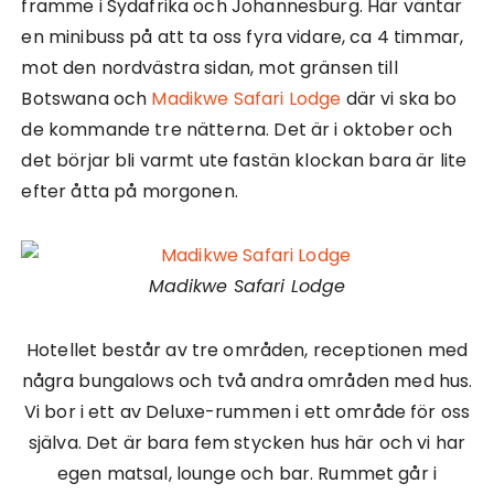
framme i Sydafrika och Johannesburg. Här väntar
en minibuss på att ta oss fyra vidare, ca 4 timmar,
mot den nordvästra sidan, mot gränsen till
Botswana och
Madikwe Safari Lodge
där vi ska bo
de kommande tre nätterna. Det är i oktober och
det börjar bli varmt ute fastän klockan bara är lite
efter åtta på morgonen.
Madikwe Safari Lodge
Hotellet består av tre områden, receptionen med
några bungalows och två andra områden med hus.
Vi bor i ett av Deluxe-rummen i ett område för oss
själva. Det är bara fem stycken hus här och vi har
egen matsal, lounge och bar. Rummet går i