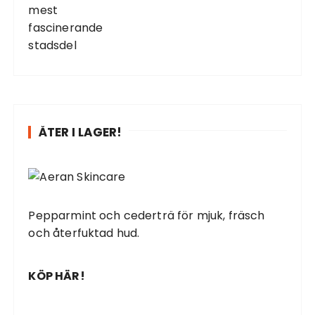
ÅTER I LAGER!
Pepparmint och cederträ för mjuk, fräsch
och återfuktad hud.
KÖP HÄR!