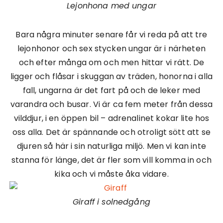
Lejonhona med ungar
Bara några minuter senare får vi reda på att tre
lejonhonor och sex stycken ungar är i närheten
och efter många om och men hittar vi rätt. De
ligger och flåsar i skuggan av träden, honorna i alla
fall, ungarna är det fart på och de leker med
varandra och busar. Vi är ca fem meter från dessa
vilddjur, i en öppen bil – adrenalinet kokar lite hos
oss alla. Det är spännande och otroligt sött att se
djuren så här i sin naturliga miljö. Men vi kan inte
stanna för länge, det är fler som vill komma in och
kika och vi måste åka vidare.
Giraff i solnedgång