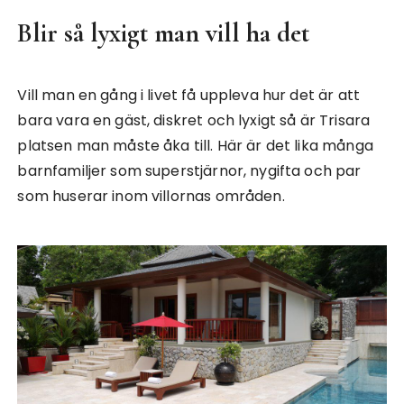
Blir så lyxigt man vill ha det
Vill man en gång i livet få uppleva hur det är att
bara vara en gäst, diskret och lyxigt så är Trisara
platsen man måste åka till. Här är det lika många
barnfamiljer som superstjärnor, nygifta och par
som huserar inom villornas områden.