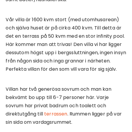
Vår villa är 1600 kvm stort (med utomhusarean)
och själva huset är på cirka 400 kvm. Till detta är
det en terrass på 50 kvm med en stor infinity pool.
Här kommer man att trivas! Den villa vi har ligger
dessutom högst upp i bergssluttningen, ingen insyn
från någon sida och inga grannar i närheten.
Perfekta villan för den som vill vara för sig själv.
Villan har två generösa sovrum och man kan
bekvämt bo upp till 6-7 personer här. Varje
sovrum har privat badrum och toalett och
direktutgång till
terrassen
. Rummen ligger på var
sin sida om vardagsrummet.