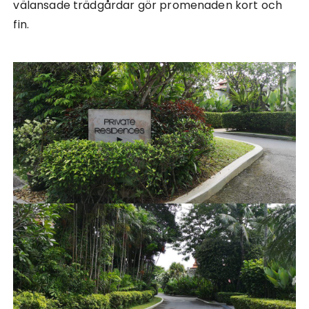
välansade trädgårdar gör promenaden kort och
fin.