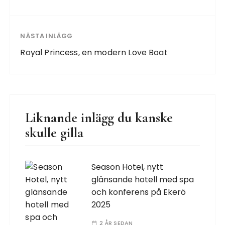
NÄSTA INLÄGG
Royal Princess, en modern Love Boat
Liknande inlägg du kanske
skulle gilla
Season Hotel, nytt
glänsande hotell med spa
och konferens på Ekerö
2025
2 ÅR SEDAN