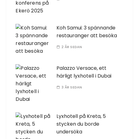
Koh Samui: 3 spännande
restauranger att besöka
2 ÅR SEDAN
Palazzo Versace, ett
härligt lyxhotell i Dubai
3 ÅR SEDAN
Lyxhotell på Kreta, 5
stycken du borde
undersöka