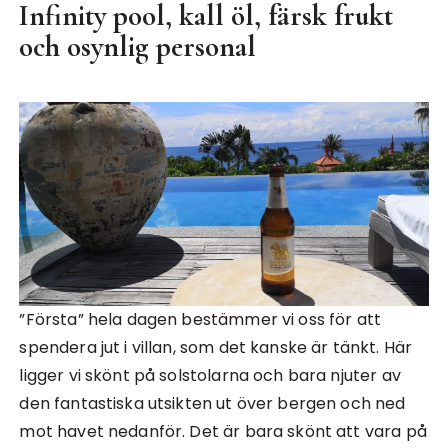
Infinity pool, kall öl, färsk frukt
och osynlig personal
”Första” hela dagen bestämmer vi oss för att
spendera jut i villan, som det kanske är tänkt. Här
ligger vi skönt på solstolarna och bara njuter av
den fantastiska utsikten ut över bergen och ned
mot havet nedanför. Det är bara skönt att vara på