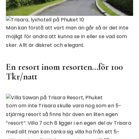
Man kan förstå att vart man än går så är det inte
möjligt för andra att kunna se in eller se vad som
sker. Allt är diskret och elegant.
En resort inom resorten…för 100
Tkr/natt
Som om inte Trisara skulle vara nog som en 5-
stjärnig resort så finns här även en liten egen
”resort”. Villa 7 och 8 ligger i en egen del av Trisara
med allt man kan tänka sig villa ha från ett 5-