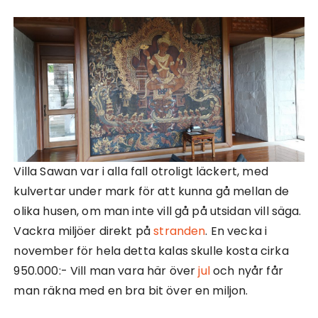
Villa Sawan var i alla fall otroligt läckert, med
kulvertar under mark för att kunna gå mellan de
olika husen, om man inte vill gå på utsidan vill säga.
Vackra miljöer direkt på
stranden
. En vecka i
november för hela detta kalas skulle kosta cirka
950.000:- Vill man vara här över
jul
och nyår får
man räkna med en bra bit över en miljon.