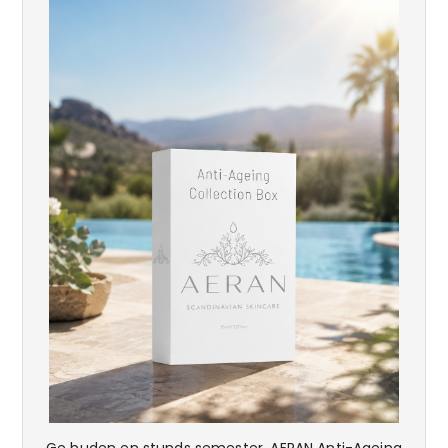
Ge huden en stunds semester. AERAN Anti-Ageing