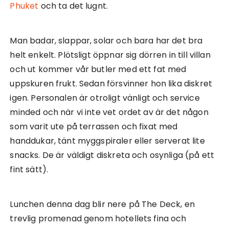
Phuket
och ta det lugnt.
Man badar, slappar, solar och bara har det bra
helt enkelt. Plötsligt öppnar sig dörren in till villan
och ut kommer vår butler med ett fat med
uppskuren frukt. Sedan försvinner hon lika diskret
igen. Personalen är otroligt vänligt och service
minded och när vi inte vet ordet av är det någon
som varit ute på terrassen och fixat med
handdukar, tänt myggspiraler eller serverat lite
snacks. De är väldigt diskreta och osynliga (på ett
fint sätt).
Lunchen denna dag blir nere på The Deck, en
trevlig promenad genom hotellets fina och