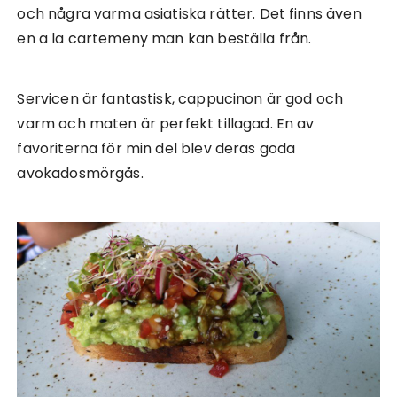
och några varma asiatiska rätter. Det finns även
en a la cartemeny man kan beställa från.
Servicen är fantastisk, cappucinon är god och
varm och maten är perfekt tillagad. En av
favoriterna för min del blev deras goda
avokadosmörgås.