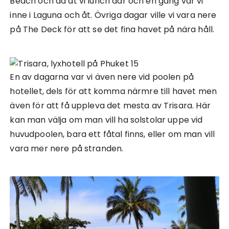
Beach och då åt vi lunch där och en gång var vi
inne i Laguna och åt. Övriga dagar ville vi vara nere
på The Deck för att se det fina havet på nära håll.
En av dagarna var vi även nere vid poolen på
hotellet, dels för att komma närmre till havet men
även för att få uppleva det mesta av Trisara. Här
kan man välja om man vill ha solstolar uppe vid
huvudpoolen, bara ett fåtal finns, eller om man vill
vara mer nere på stranden.