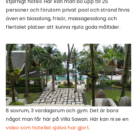
stjärnigt hotell. Här kan man bo upp till 25
personer och förutom privat pool och strand finns
även en biosalong, frisör, massagesalong och
flertalet platser att kunna njuta goda måltider.
8 sovrum, 3 vardagsrum och gym. Det är bara
något man får här på Villa Sawan. Här kan ni se en
video som hotellet själva har gjort
.