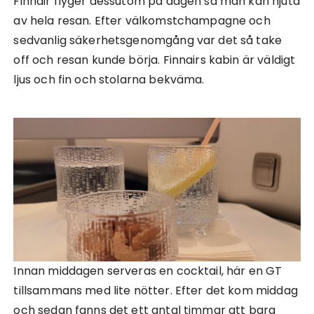
Finnair flyger dessutom på dagen så man kan njuta
av hela resan. Efter välkomstchampagne och
sedvanlig säkerhetsgenomgång var det så take
off och resan kunde börja. Finnairs kabin är väldigt
ljus och fin och stolarna bekväma.
Innan middagen serveras en cocktail, här en GT
tillsammans med lite nötter. Efter det kom middag
och sedan fanns det ett antal timmar att bara