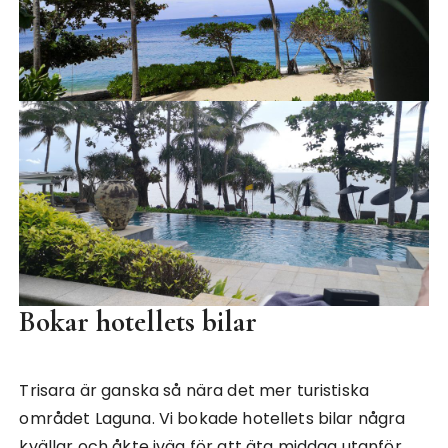
Bokar hotellets bilar
Trisara är ganska så nära det mer turistiska
området Laguna. Vi bokade hotellets bilar några
kvällar och åkte iväg för att äta middag utanför