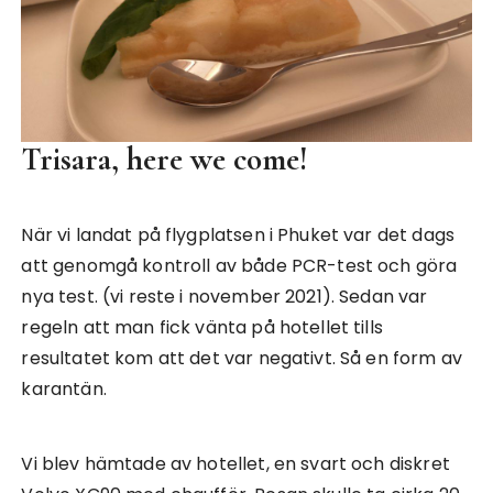
Trisara, here we come!
När vi landat på flygplatsen i Phuket var det dags
att genomgå kontroll av både PCR-test och göra
nya test. (vi reste i november 2021). Sedan var
regeln att man fick vänta på hotellet tills
resultatet kom att det var negativt. Så en form av
karantän.
Vi blev hämtade av hotellet, en svart och diskret