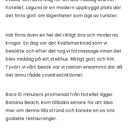
hotellet. Laguna är en modern uppbyggd plats där
det finns gott om lägenheter som ägs av turister.
Här finns även en hel del riktigt bra och moderna
krogar. En dag var det kvällsmarknad som vi
besökte och efter det tog vi fotmassage innan det
blev middag på ett stekhus. Riktigt gott och fint.
Tyvärr vi vårt besök var vi nästan ensamma där då
det ännu rådde covidrestriktioner.
Bara 10 minuters promenad från hotellet ligger
Banana Beach, kom tillbaka senare för att läsa
mer om denna lilla strand och kanske en av öns
godaste restauranger.