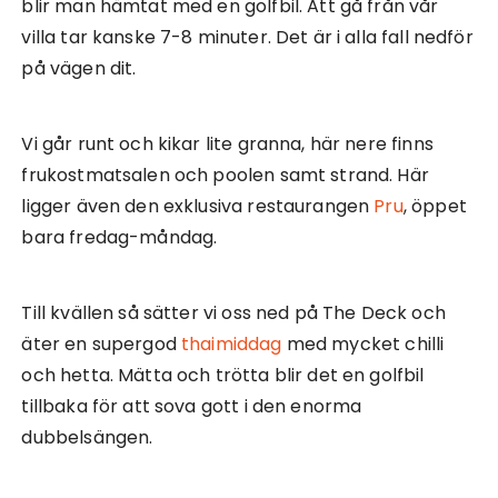
blir man hämtat med en golfbil. Att gå från vår
villa tar kanske 7-8 minuter. Det är i alla fall nedför
på vägen dit.
Vi går runt och kikar lite granna, här nere finns
frukostmatsalen och poolen samt strand. Här
ligger även den exklusiva restaurangen
Pru
, öppet
bara fredag-måndag.
Till kvällen så sätter vi oss ned på The Deck och
äter en supergod
thaimiddag
med mycket chilli
och hetta. Mätta och trötta blir det en golfbil
tillbaka för att sova gott i den enorma
dubbelsängen.