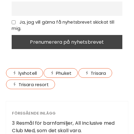
Ja, jag vill gärna få nyhetsbrevet skickat till
mig.
lyxhotell
Phuket
Trisara
Trisara resort
FÖREGÅENDE INLÄGG
3 Resmål för barnfamiljer, All Inclusive med
Club Med, som det skall vara.