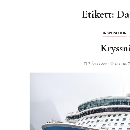
Etikett:
Dan
INSPIRATION
Kryssn
7 ÅR SEDAN
LÄSTID: