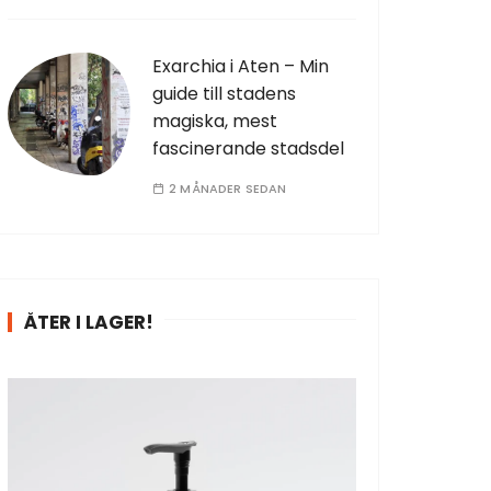
Exarchia i Aten – Min
guide till stadens
magiska, mest
fascinerande stadsdel
2 MÅNADER SEDAN
ÅTER I LAGER!