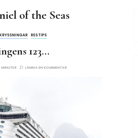
iel of the Seas
KRYSSNINGAR
RESTIPS
ingens 123…
7 MINUTER
LÄMNA EN KOMMENTAR