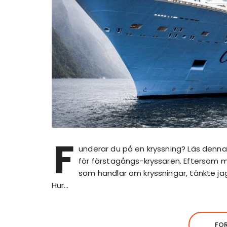
F
underar du på en kryssning? Läs denna 
för förstagångs-kryssaren. Eftersom 
som handlar om kryssningar, tänkte ja
Hur…
FO