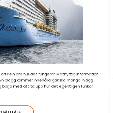
artikeln om hur det fungerar. Matnyttig information
min blogg kommer innehålla ganska många inlägg
g börja med att ta upp hur det egentligen funkar.
RTSÄTT LÄSA