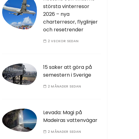
största vinterresor
2026 – nya
charterresor, flyglinjer
och resetrender
2 VECKOR SEDAN
15 saker att göra på
semestern i Sverige
2 MÅNADER SEDAN
Levada: Magi på
Madeiras vattenvägar
2 MÅNADER SEDAN