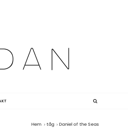
AKT
Hem
tåg
Daniel of the Seas