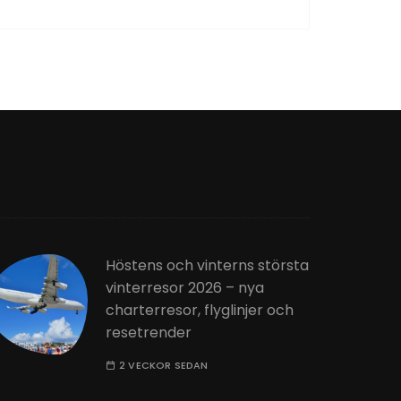
Höstens och vinterns största
vinterresor 2026 – nya
charterresor, flyglinjer och
resetrender
2 VECKOR SEDAN