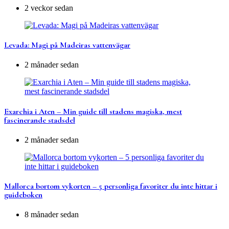
2 veckor sedan
Levada: Magi på Madeiras vattenvägar
2 månader sedan
Exarchia i Aten – Min guide till stadens magiska, mest
fascinerande stadsdel
2 månader sedan
Mallorca bortom vykorten – 5 personliga favoriter du inte hittar i
guideboken
8 månader sedan