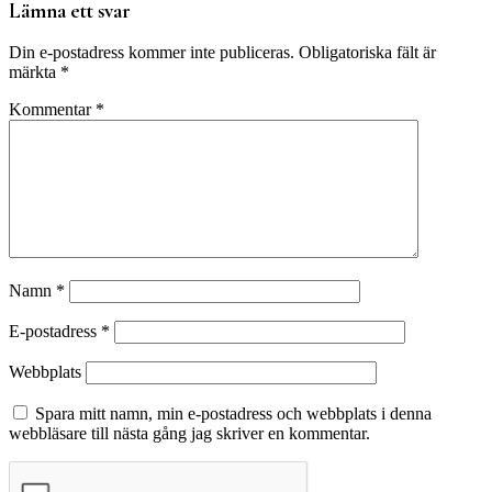
Lämna ett svar
Din e-postadress kommer inte publiceras.
Obligatoriska fält är
märkta
*
Kommentar
*
Namn
*
E-postadress
*
Webbplats
Spara mitt namn, min e-postadress och webbplats i denna
webbläsare till nästa gång jag skriver en kommentar.