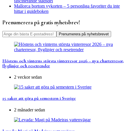
fascinerande stadsdel
Mallorca bortom vykorten – 5 personliga favoriter du inte
hittar i guideboken
Prenumerera på gratis nyhetsbrev!
Höstens och vinterns största vinterresor 2026 – nya charterresor,
flyglinjer och resetrender
2 veckor sedan
15 saker att göra på semestern i Sverige
2 månader sedan
Levada: Magi på Madeiras vattenvägar