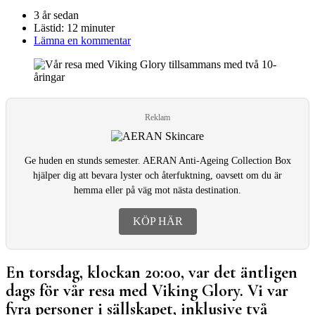
3 år sedan
Lästid:
12 minuter
Lämna en kommentar
Reklam
Ge huden en stunds semester. AERAN Anti-Ageing Collection Box
hjälper dig att bevara lyster och återfuktning, oavsett om du är
hemma eller på väg mot nästa destination.
KÖP HÄR
En torsdag, klockan 20:00, var det äntligen
dags för vår resa med Viking Glory. Vi var
fyra personer i sällskapet, inklusive två