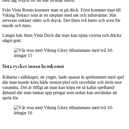
med låg volym för att inte avslöja baren.
Från Vista Room kommer man ut på däck. Först kommer man till
Viking Terrace som är en uteplats med tak och infravärme. Här
serveras enklare rätter och dryck. Det finns två barer och scen för
musik och dans.
Längst bak finns Vista Deck där man kan njuta vyerna och dricka
något gott.
Sista rycket innan hemkomst
Killarna i sällskapet, de yngre, hade spanat in spelrummet med spel
där man kunde köra både motorcykel och racerbilar och tävla mot
varandra. Det är fiffigt att man kan köpa ett så kallat spelband/
åkband där man tankar upp pengar som sedan kan användas att
spela för.