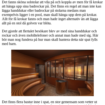
Det fanns sköna solstolar att vila på och koppla av men för få krokar
att hänga upp sina badrockar på. Det finns en regel att man inte kan
lägga handdukar eller badrockar på stolarna medans man
exempelvis ligger i en pool, man skall hänga upp dem på krokar.
Allt för få krokar fanns och man hade inget alternativ än att lägga
allt på en stol då golven var blöta.
Det gjorde att flertalet besökare blev av med sina handdukar och
rockar och även mobiltelefoner och annat man hade med sig. Här
bör man nog fundera på hur man skall hantera detta när spat fylls
med barn.
Det finns flera bastur inne i spat, en stor gemensam som vetter ut