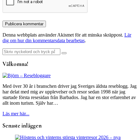
Denna webbplats använder Akismet för att minska skräppost.
Lär
dig om hur din kommentarsdata bearbetas
.
Sök
efter:
Välkomna!
Med över 30 år i branschen driver jag Sveriges äldsta reseblogg. Jag
har delat med mig av upplevelser och resor sedan 1998 när jag
startade första resesidan från Barbados. Jag har en stor erfarenhet av
allt inom turism. Själv har…
Läs mer här...
Senaste inläggen