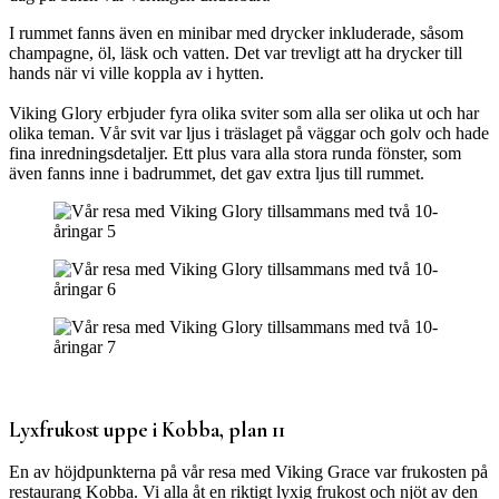
I rummet fanns även en minibar med drycker inkluderade, såsom
champagne, öl, läsk och vatten. Det var trevligt att ha drycker till
hands när vi ville koppla av i hytten.
Viking Glory erbjuder fyra olika sviter som alla ser olika ut och har
olika teman. Vår svit var ljus i träslaget på väggar och golv och hade
fina inredningsdetaljer. Ett plus vara alla stora runda fönster, som
även fanns inne i badrummet, det gav extra ljus till rummet.
Lyxfrukost uppe i Kobba, plan 11
En av höjdpunkterna på vår resa med Viking Grace var frukosten på
restaurang Kobba. Vi alla åt en riktigt lyxig frukost och njöt av den