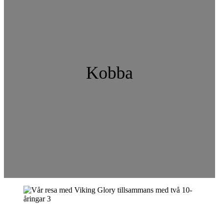
Kobba