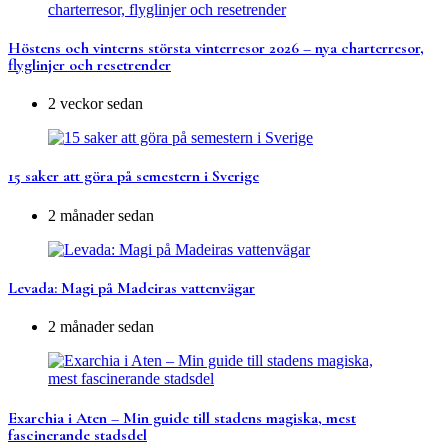
Höstens och vinterns största vinterresor 2026 – nya charterresor,
flyglinjer och resetrender
2 veckor sedan
15 saker att göra på semestern i Sverige
2 månader sedan
Levada: Magi på Madeiras vattenvägar
2 månader sedan
Exarchia i Aten – Min guide till stadens magiska, mest
fascinerande stadsdel