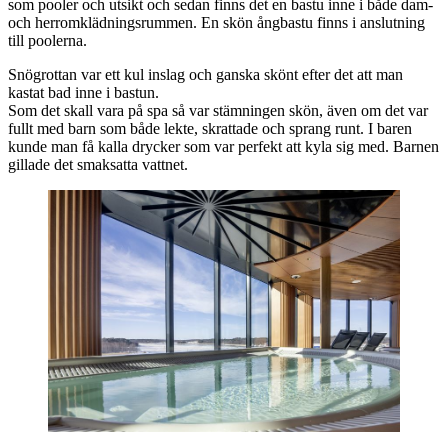
som pooler och utsikt och sedan finns det en bastu inne i både dam-
och herromklädningsrummen. En skön ångbastu finns i anslutning
till poolerna.
Snögrottan var ett kul inslag och ganska skönt efter det att man
kastat bad inne i bastun.
Som det skall vara på spa så var stämningen skön, även om det var
fullt med barn som både lekte, skrattade och sprang runt. I baren
kunde man få kalla drycker som var perfekt att kyla sig med. Barnen
gillade det smaksatta vattnet.