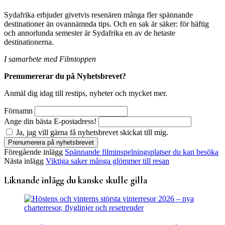
Sydafrika erbjuder givetvis resenären många fler spännande
destinationer än ovannämnda tips. Och en sak är säker: för häftig
och annorlunda semester är Sydafrika en av de hetaste
destinationerna.
I samarbete med Filmtoppen
Prenumererar du på Nyhetsbrevet?
Anmäl dig idag till restips, nyheter och mycket mer.
Förnamn
Ange din bästa E-postadress!
Ja, jag vill gärna få nyhetsbrevet skickat till mig.
Föregående inlägg
Spännande filminspelningsplatser du kan besöka
Nästa inlägg
Viktiga saker många glömmer till resan
Liknande inlägg du kanske skulle gilla