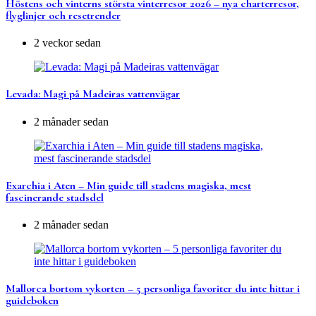
Höstens och vinterns största vinterresor 2026 – nya charterresor,
flyglinjer och resetrender
2 veckor sedan
Levada: Magi på Madeiras vattenvägar
2 månader sedan
Exarchia i Aten – Min guide till stadens magiska, mest
fascinerande stadsdel
2 månader sedan
Mallorca bortom vykorten – 5 personliga favoriter du inte hittar i
guideboken