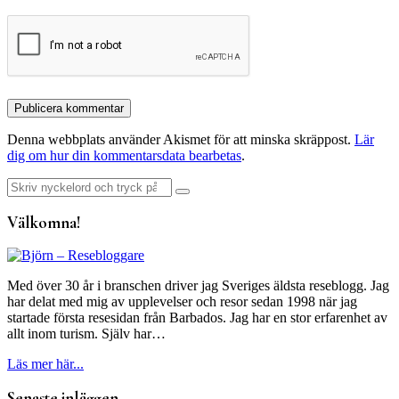
Denna webbplats använder Akismet för att minska skräppost.
Lär
dig om hur din kommentarsdata bearbetas
.
Sök
efter:
Välkomna!
Med över 30 år i branschen driver jag Sveriges äldsta reseblogg. Jag
har delat med mig av upplevelser och resor sedan 1998 när jag
startade första resesidan från Barbados. Jag har en stor erfarenhet av
allt inom turism. Själv har…
Läs mer här...
Senaste inläggen