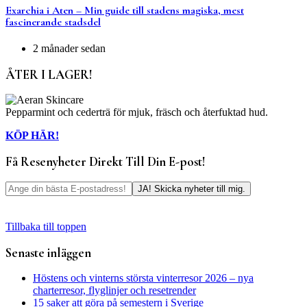
Exarchia i Aten – Min guide till stadens magiska, mest
fascinerande stadsdel
2 månader sedan
ÅTER I LAGER!
Pepparmint och cederträ för mjuk, fräsch och återfuktad hud.
KÖP HÄR!
Få Resenyheter Direkt Till Din E-post!
Tillbaka till toppen
Senaste inläggen
Höstens och vinterns största vinterresor 2026 – nya
charterresor, flyglinjer och resetrender
15 saker att göra på semestern i Sverige