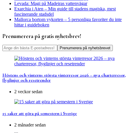
Levada: Magi på Madeiras vattenvägar
Exarchia i Aten – Min guide till stadens magiska, mest
fascinerande stadsdel
Mallorca bortom vykorten – 5 personliga favoriter du inte
hittar i guideboken
Prenumerera på gratis nyhetsbrev!
Höstens och vinterns största vinterresor 2026 – nya charterresor,
flyglinjer och resetrender
2 veckor sedan
15 saker att göra på semestern i Sverige
2 månader sedan