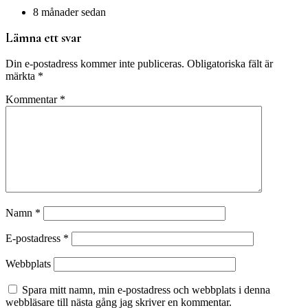
8 månader sedan
Lämna ett svar
Din e-postadress kommer inte publiceras.
Obligatoriska fält är
märkta
*
Kommentar
*
Namn
*
E-postadress
*
Webbplats
Spara mitt namn, min e-postadress och webbplats i denna
webbläsare till nästa gång jag skriver en kommentar.