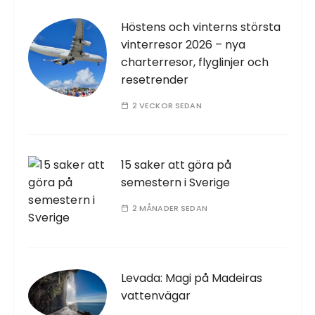
Höstens och vinterns största
vinterresor 2026 – nya
charterresor, flyglinjer och
resetrender
2 VECKOR SEDAN
15 saker att göra på
semestern i Sverige
2 MÅNADER SEDAN
Levada: Magi på Madeiras
vattenvägar