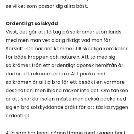
se vilket som passar dig allra bäst.
Ordentligt solskydd
Visst, det går att få tag på solkrämer utomlands
med men man vet aldrig riktigt vad man får.
Särskilt inte när det kommer till skadliga kemikalier
för både kroppen och naturen. Att ta med sig
solkrämer från ett ordentligt apotek hemifrån är
därför att rekommendera. Att packa ned
solkrämen är alltid bra för ett besök i en varmare
destination, men ibland räcker inte det. Om tanken
är att snorkla i solen måste man också packa ned
sig en bra solskyddande dräkt för att täcka ryggen
ordentligt.
Alla som har legat någon timme med ryggen bar i