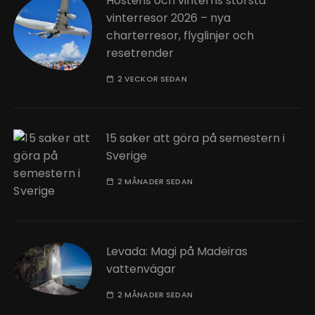
Höstens och vinterns största
vinterresor 2026 – nya
charterresor, flyglinjer och
resetrender
2 VECKOR SEDAN
15 saker att göra på semestern i
Sverige
2 MÅNADER SEDAN
Levada: Magi på Madeiras
vattenvägar
2 MÅNADER SEDAN