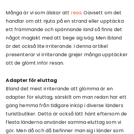
Många är vi som älskar att
resa
. Oavsett om det
handlar om att njuta på en strand eller upptäcka
ett främmande och spännande land så finns det
något magiskt med att bege sig iväg. Men ibland
är det också lite irriterande. I denna artikel
presenterar vi irriterande grejer många upptäcker
att de glömt inför resan.
Adapter för eluttag
Bland det mest irriterande att glömma är en
adapter för eluttag, särskilt om man redan har ett
gäng hemma från tidigare inköp i diverse länders
turistbutiker. Detta är också lätt hänt eftersom de
flesta länderna använder samma eluttag som vi
gör. Men då och då befinner man sig i länder som