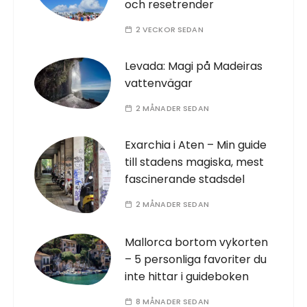
och resetrender
2 VECKOR SEDAN
Levada: Magi på Madeiras
vattenvägar
2 MÅNADER SEDAN
Exarchia i Aten – Min guide
till stadens magiska, mest
fascinerande stadsdel
2 MÅNADER SEDAN
Mallorca bortom vykorten
– 5 personliga favoriter du
inte hittar i guideboken
8 MÅNADER SEDAN