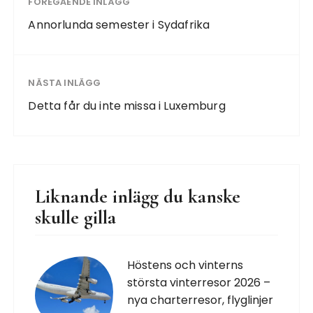
FÖREGÅENDE INLÄGG
Annorlunda semester i Sydafrika
NÄSTA INLÄGG
Detta får du inte missa i Luxemburg
Liknande inlägg du kanske
skulle gilla
Höstens och vinterns
största vinterresor 2026 –
nya charterresor, flyglinjer