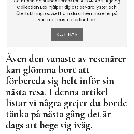
Ge huden en stunds semester. AERAN Anti-Ageing
Collection Box hjälper dig att bevara lyster och
återfuktning, oavsett om du är hemma eller på
väg mot nästa destination.
KÖP HÄR
Även den vanaste av resenärer
kan glömma bort att
förbereda sig helt inför sin
nästa resa. I denna artikel
listar vi några grejer du borde
tänka på nästa gång det är
dags att bege sig iväg.