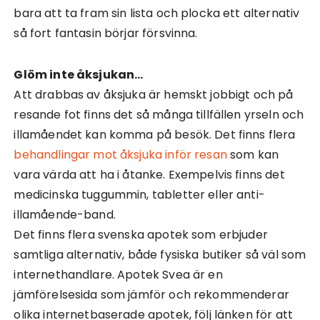
bara att ta fram sin lista och plocka ett alternativ
så fort fantasin börjar försvinna.
Glöm inte åksjukan…
Att drabbas av åksjuka är hemskt jobbigt och på
resande fot finns det så många tillfällen yrseln och
illamåendet kan komma på besök. Det finns flera
behandlingar mot åksjuka inför resan
som kan
vara värda att ha i åtanke. Exempelvis finns det
medicinska tuggummin, tabletter eller anti-
illamående-band.
Det finns flera svenska apotek som erbjuder
samtliga alternativ, både fysiska butiker så väl som
internethandlare. Apotek Svea är en
jämförelsesida som jämför och rekommenderar
olika internetbaserade apotek, följ länken för att