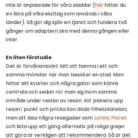
inte är anpassade för våra sladdar (
här
hittar du
en lista på vilka eluttag som används i olika
länder). Så gör dig själv en tjänst och fundera två
gånger om adaptern ska med denna gången eller
inte!
En liten förstudie
Det är förvånansvärt lätt att hamna i ett och
samma mönster när man besöker en stad. Man
hittar sitt kvarter och några gator som känns
centrala och sedan rör man sig inom samma
område under resten av resan. Att planera upp
resan i punkt och pricka kan döda frihetskänslan,
men att läsa några reseguider som
Lonely Planet
och lista upp ett gäng alternativ på roliga grejer
att göra är verkligen att rekommendera. Så är det