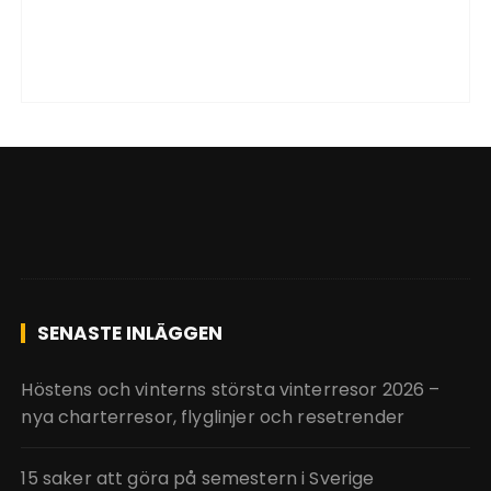
SENASTE INLÄGGEN
Höstens och vinterns största vinterresor 2026 –
nya charterresor, flyglinjer och resetrender
15 saker att göra på semestern i Sverige