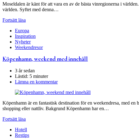
Moseldalen är känt för att vara en av de bästa vinregionerna i världen
världen. Syftet med denna…
Fortsätt läsa
Europa
Inspiration
Nyheter
Weekendresor
Köpenhamn, weekend med innehåll
3 år sedan
Lästid:
5 minuter
Lämna en kommentar
Köpenhamn är en fantastisk destination för en weekendresa, med en bla
shopping eller nattliv. Bakgrund Köpenhamn har en…
Fortsätt läsa
Hotell
Restips