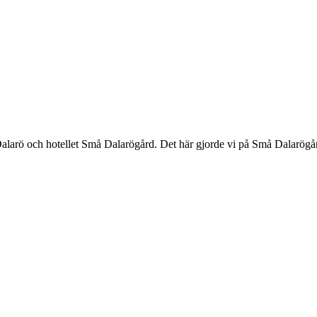
alarö och hotellet Små Dalarögård. Det här gjorde vi på Små Dalarögård.