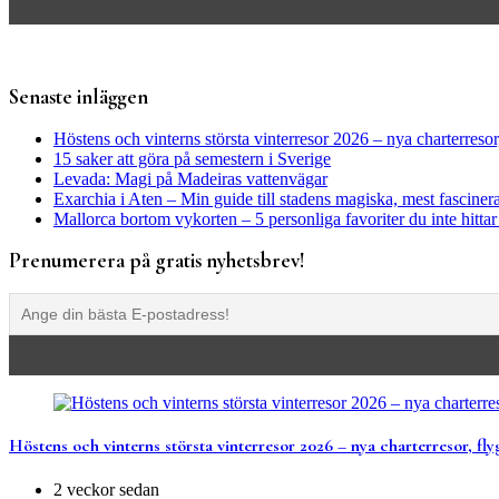
Senaste inläggen
Höstens och vinterns största vinterresor 2026 – nya charterresor,
15 saker att göra på semestern i Sverige
Levada: Magi på Madeiras vattenvägar
Exarchia i Aten – Min guide till stadens magiska, mest fasciner
Mallorca bortom vykorten – 5 personliga favoriter du inte hitta
Prenumerera på gratis nyhetsbrev!
Höstens och vinterns största vinterresor 2026 – nya charterresor, fly
2 veckor sedan