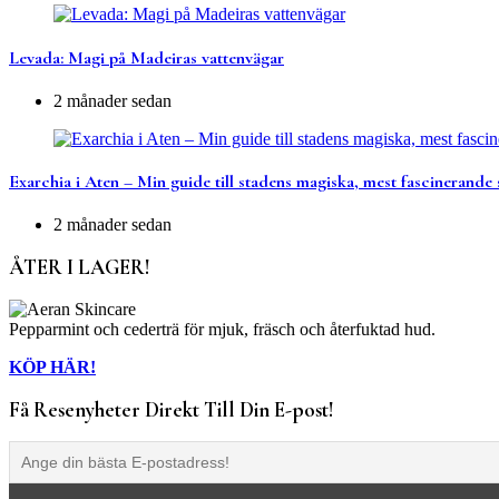
Levada: Magi på Madeiras vattenvägar
2 månader sedan
Exarchia i Aten – Min guide till stadens magiska, mest fascinerande 
2 månader sedan
ÅTER I LAGER!
Pepparmint och cederträ för mjuk, fräsch och återfuktad hud.
KÖP HÄR!
Få Resenyheter Direkt Till Din E-post!