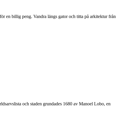
 en billig peng. Vandra längs gator och titta på arkitektur från
rldsarvslista och staden grundades 1680 av Manoel Lobo, en