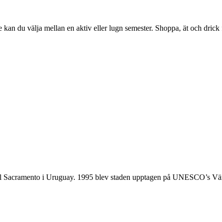
n du välja mellan en aktiv eller lugn semester. Shoppa, ät och drick för
 del Sacramento i Uruguay. 1995 blev staden upptagen på UNESCO’s Vä