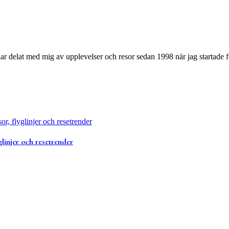
ar delat med mig av upplevelser och resor sedan 1998 när jag startade fö
glinjer och resetrender