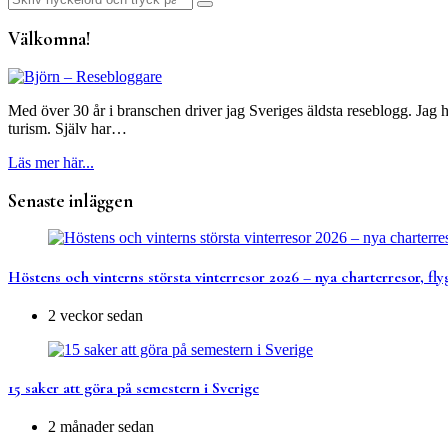
för
efter:
inlägg
Välkomna!
Med över 30 år i branschen driver jag Sveriges äldsta reseblogg. Jag h
turism. Själv har…
Läs mer här...
Senaste inläggen
Höstens och vinterns största vinterresor 2026 – nya charterresor, fly
2 veckor sedan
15 saker att göra på semestern i Sverige
2 månader sedan