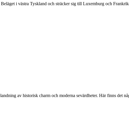
. Beläget i västra Tyskland och sträcker sig till Luxemburg och Frankri
ndning av historisk charm och moderna sevärdheter. Här finns det något 