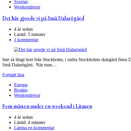
Sverige
Weekendresor
Det här gjorde vi på Små Dalarögård
4 år sedan
Lästid:
5 minuter
1 kommentar
Inte så långt bort från Stockholm, i södra Stockholms skärgård finns D
Små Dalarögård. När man…
Fortsätt läsa
Europa
Restips
Weekendresor
Fem måsten under en weekend i Litauen
4 år sedan
Lästid:
4 minuter
Lämna en kommentar