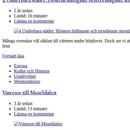
2 år sedan
Lästid:
16 minuter
Lämna en kommentar
Många svenskar vill såklart till värmen under höstlovet. Dock ser vi
höst
Fortsätt läsa
Europa
Kultur och Historia
Upplevelser
Weekendresor
Vinresor till Moseldalen
3 år sedan
Lästid:
13 minuter
Lämna en kommentar