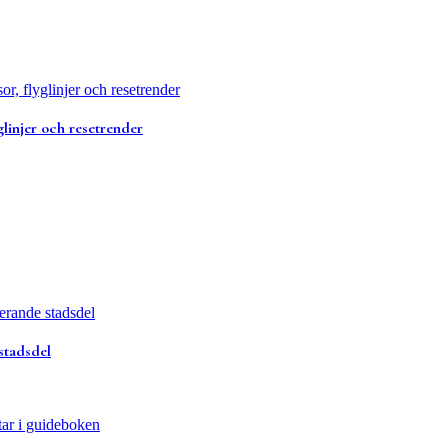
glinjer och resetrender
stadsdel