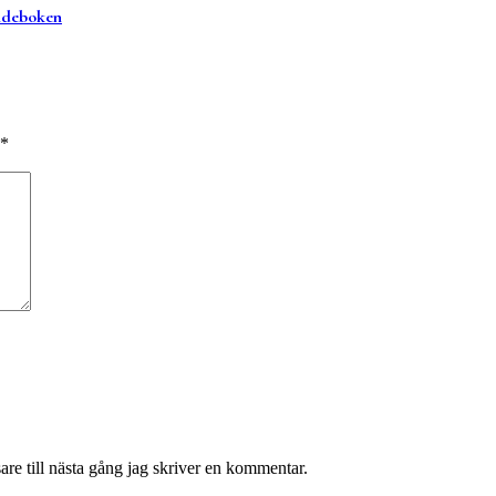
uideboken
*
re till nästa gång jag skriver en kommentar.