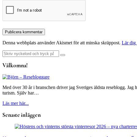
Denna webbplats använder Akismet för att minska skräppost.
Lär dig
Sök
efter:
Välkomna!
Med över 30 år i branschen driver jag Sveriges äldsta reseblogg. Jag h
turism. Själv har…
Läs mer här...
Senaste inläggen