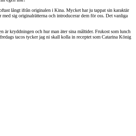
tast långt ifrån originalen i Kina. Mycket har ju tappat sin karaktär
ar med sig originalrätterna och introducerar dem för oss. Det vanliga
n är kryddningen och hur man äter sina måltider. Frukost som lunch
ga fredags tacos tycker jag ni skall kolla in receptet som Catarina König