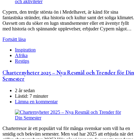
Cypern, den tredje största ön i Medelhavet, är känd för sina
fantastiska stränder, rika historia och kultur samt det soliga klimatet.
Oavsett om du söker en lugn strandsemester eller ett äventyr fyllt
med historia och spännande upplevelser, erbjuder Cypern något…
Fortsätt läsa
Inspiration
Afrika
Restips
Charternyheter 2025 – Nya Resmål och Trender för Din
Semester
2 år sedan
Lästid:
7 minuter
Lämna en kommentar
Charterresor är ett populärt val för många svenskar som vill ha en
smidig och bekväm semester. Men vad har 2025 att erbjuda när det