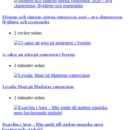
Höstens och vinterns största vinterresor 2026 – nya charterresor,
flyglinjer och resetrender
2 veckor sedan
15 saker att göra på semestern i Sverige
2 månader sedan
Levada: Magi på Madeiras vattenvägar
2 månader sedan
Exarchia i Aten – Min guide till stadens magiska, mest
fascinerande stadsdel