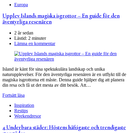
Europa
Upplev Islands magiska isgrottor – En guide för den
äventyrliga resenären
2 år sedan
Lästid:
2 minuter
Lämna en kommentar
Island är känt för sina spektakulära landskap och unika
naturupplevelser. För den äventyrliga resenären är en utflykt till de
magiska isgrottorna ett måste. Denna guide hjälper dig att planera
din resa och få ut det mesta av ditt besök. Att…
Fortsätt läsa
Inspiration
Restips
Weekendresor
4 Underbara städer: Höstens häftigaste och trendigaste