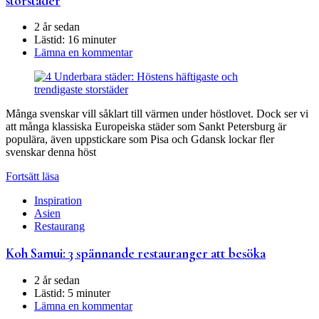
storstäder
2 år sedan
Lästid:
16 minuter
Lämna en kommentar
Många svenskar vill såklart till värmen under höstlovet. Dock ser vi
att många klassiska Europeiska städer som Sankt Petersburg är
populära, även uppstickare som Pisa och Gdansk lockar fler
svenskar denna höst
Fortsätt läsa
Inspiration
Asien
Restaurang
Koh Samui: 3 spännande restauranger att besöka
2 år sedan
Lästid:
5 minuter
Lämna en kommentar