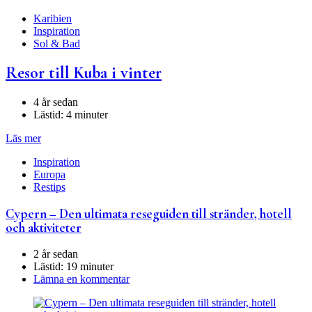
Karibien
Inspiration
Sol & Bad
Resor till Kuba i vinter
4 år sedan
Lästid:
4 minuter
Läs mer
Inspiration
Europa
Restips
Cypern – Den ultimata reseguiden till stränder, hotell
och aktiviteter
2 år sedan
Lästid:
19 minuter
Lämna en kommentar