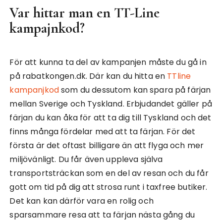
Var hittar man en TT-Line
kampajnkod?
För att kunna ta del av kampanjen måste du gå in
på rabatkongen.dk. Där kan du hitta en
TTline
kampanjkod
som du dessutom kan spara på färjan
mellan Sverige och Tyskland. Erbjudandet gäller på
färjan du kan åka för att ta dig till Tyskland och det
finns många fördelar med att ta färjan. För det
första är det oftast billigare än att flyga och mer
miljövänligt. Du får även uppleva själva
transportsträckan som en del av resan och du får
gott om tid på dig att strosa runt i taxfree butiker.
Det kan kan därför vara en rolig och
sparsammare resa att ta färjan nästa gång du