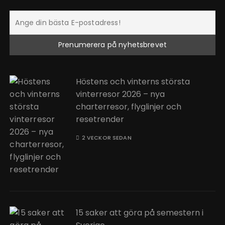
Höstens och vinterns största
vinterresor 2026 – nya
charterresor, flyglinjer och
resetrender
2 VECKOR SEDAN
15 saker att göra på semestern i