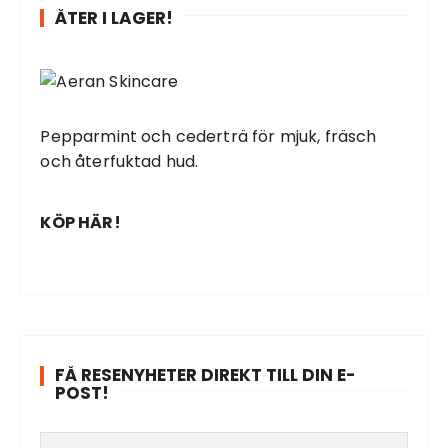
ÅTER I LAGER!
Pepparmint och cederträ för mjuk, fräsch
och återfuktad hud.
KÖP HÄR!
FÅ RESENYHETER DIREKT TILL DIN E-
POST!