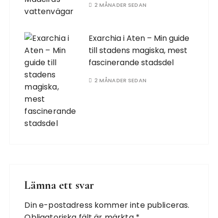
2 MÅNADER SEDAN
Exarchia i Aten – Min guide
till stadens magiska, mest
fascinerande stadsdel
2 MÅNADER SEDAN
Lämna ett svar
Din e-postadress kommer inte publiceras.
Obligatoriska fält är märkta
*