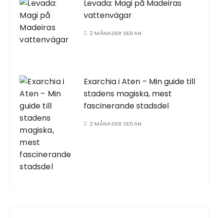
Levada: Magi på Madeiras
vattenvägar
2 MÅNADER SEDAN
Exarchia i Aten – Min guide till
stadens magiska, mest
fascinerande stadsdel
2 MÅNADER SEDAN