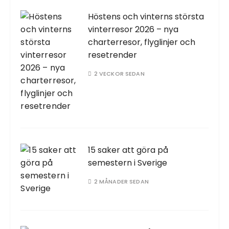
Höstens och vinterns största
vinterresor 2026 – nya
charterresor, flyglinjer och
resetrender
2 VECKOR SEDAN
15 saker att göra på
semestern i Sverige
2 MÅNADER SEDAN