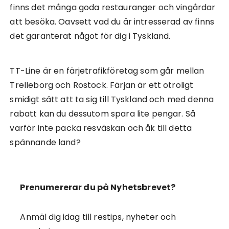
finns det många goda restauranger och vingårdar
att besöka. Oavsett vad du är intresserad av finns
det garanterat något för dig i Tyskland.
TT-Line är en färjetrafikföretag som går mellan
Trelleborg och Rostock. Färjan är ett otroligt
smidigt sätt att ta sig till Tyskland och med denna
rabatt kan du dessutom spara lite pengar. Så
varför inte packa resväskan och åk till detta
spännande land?
Prenumererar du på Nyhetsbrevet?
Anmäl dig idag till restips, nyheter och