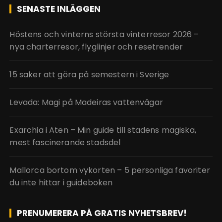
SENASTE INLÄGGEN
Höstens och vinterns största vinterresor 2026 –
nya charterresor, flyglinjer och resetrender
15 saker att göra på semestern i Sverige
Levada: Magi på Madeiras vattenvägar
Exarchia i Aten – Min guide till stadens magiska,
mest fascinerande stadsdel
Mallorca bortom vykorten – 5 personliga favoriter
du inte hittar i guideboken
PRENUMERERA PÅ GRATIS NYHETSBREV!