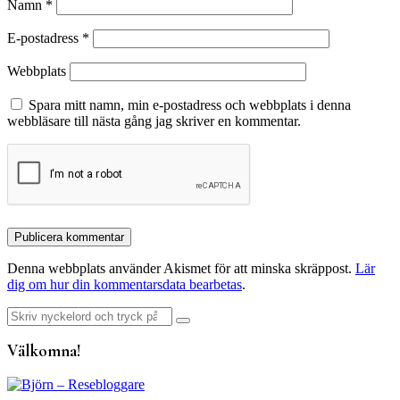
Namn
*
E-postadress
*
Webbplats
Spara mitt namn, min e-postadress och webbplats i denna
webbläsare till nästa gång jag skriver en kommentar.
Denna webbplats använder Akismet för att minska skräppost.
Lär
dig om hur din kommentarsdata bearbetas
.
Sök
efter:
Välkomna!