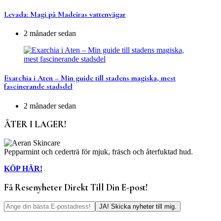
Levada: Magi på Madeiras vattenvägar
2 månader sedan
Exarchia i Aten – Min guide till stadens magiska, mest
fascinerande stadsdel
2 månader sedan
ÅTER I LAGER!
Pepparmint och cederträ för mjuk, fräsch och återfuktad hud.
KÖP HÄR!
Få Resenyheter Direkt Till Din E-post!