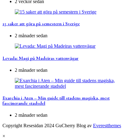
2 veckor sedan
15 saker att göra på semestern i Sverige
2 månader sedan
Levada: Magi på Madeiras vattenvägar
2 månader sedan
Exarchia i Aten – Min guide till stadens magiska, mest
fascinerande stadsdel
2 månader sedan
Copyright Resesidan 2024 GuCherry Blog av
Everestthemes
×