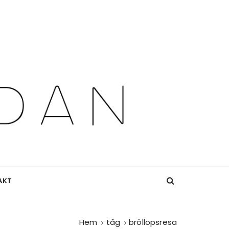
AKT
Hem
tåg
bröllopsresa