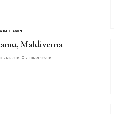
 & BAD
ASIEN
aamu, Maldiverna
ID:
7 MINUTER
2 KOMMENTARER