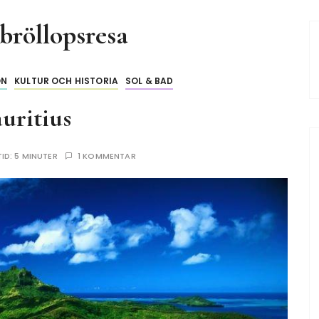
bröllopsresa
ON
KULTUR OCH HISTORIA
SOL & BAD
uritius
TID:
5 MINUTER
1 KOMMENTAR