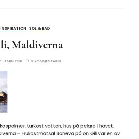
INSPIRATION
SOL & BAD
li, Maldiverna
D:
3 MINUTER
3 KOMMENTARER
kokospalmer, turkost vatten, hus på pelare i havet.
diverna – Frukostmatsal Soneva på ön Gili var en av