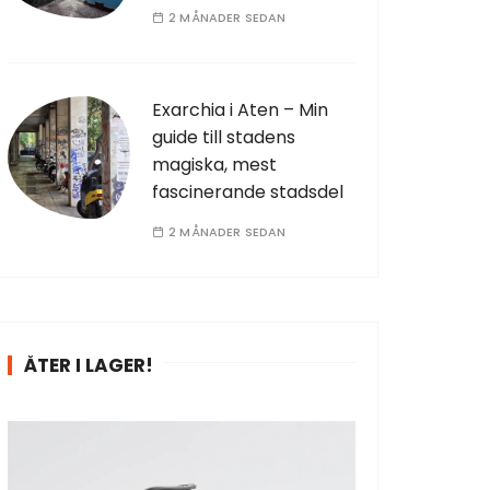
2 MÅNADER SEDAN
Exarchia i Aten – Min
guide till stadens
magiska, mest
fascinerande stadsdel
2 MÅNADER SEDAN
ÅTER I LAGER!