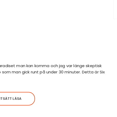
aradiset man kan komma och jag var länge skeptisk
 ö som man gick runt på under 30 minuter. Detta är Six
RTSÄTT LÄSA