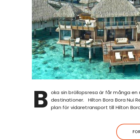
B
oka sin bröllopsresa är får många en r
destinationer. Hilton Bora Bora Nui Re
plan för vidaretransport till Hilton Bo
FO