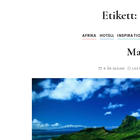
Etikett:
AFRIKA
HOTELL
INSPIRATI
Ma
4 ÅR SEDAN
LÄS