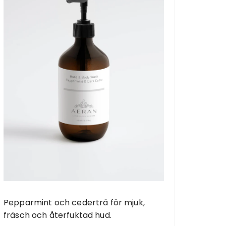
Pepparmint och cederträ för mjuk,
fräsch och återfuktad hud.