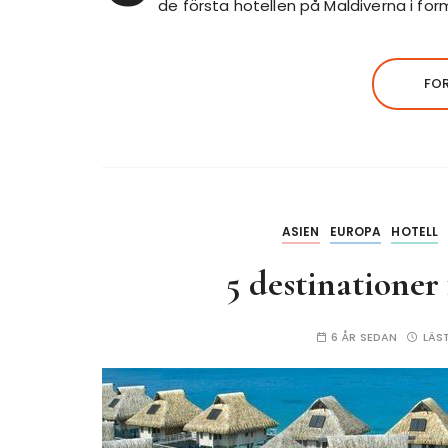
de första hotellen på Maldiverna i form
FO
ASIEN
EUROPA
HOTELL
5 destinationer
6 ÅR SEDAN
LÄS