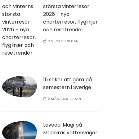
största vinterresor
2026 – nya
charterresor, flyglinjer
och resetrender
2 VECKOR SEDAN
15 saker att göra på
semestern i Sverige
2 MÅNADER SEDAN
Levada: Magi på
Madeiras vattenvägar