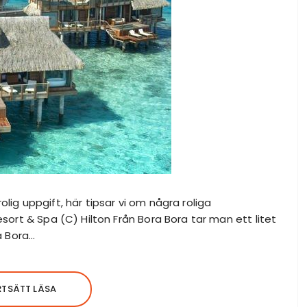
olig uppgift, här tipsar vi om några roliga
sort & Spa (C) Hilton Från Bora Bora tar man ett litet
ra Bora…
RTSÄTT LÄSA