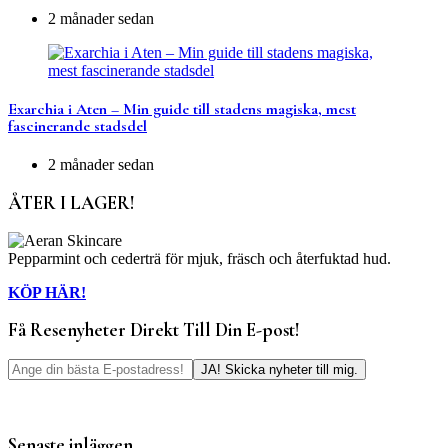
2 månader sedan
Exarchia i Aten – Min guide till stadens magiska, mest
fascinerande stadsdel
2 månader sedan
ÅTER I LAGER!
Pepparmint och cederträ för mjuk, fräsch och återfuktad hud.
KÖP HÄR!
Få Resenyheter Direkt Till Din E-post!
Senaste inläggen