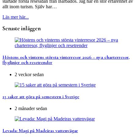
startade första resesidan från Barbados. Jag har en stor erfarenhet av
allt inom turism. Själv har…
Läs mer här...
Senaste inläggen
Höstens och vinterns största vinterresor 2026 – nya charterresor,
flyglinjer och resetrender
2 veckor sedan
15 saker att göra på semestern i Sverige
2 månader sedan
Levada: Magi på Madeiras vattenvägar