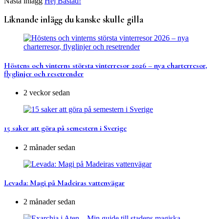
Nästa inlägg
Hej Båstad!
Liknande inlägg du kanske skulle gilla
Höstens och vinterns största vinterresor 2026 – nya charterresor,
flyglinjer och resetrender
2 veckor sedan
15 saker att göra på semestern i Sverige
2 månader sedan
Levada: Magi på Madeiras vattenvägar
2 månader sedan