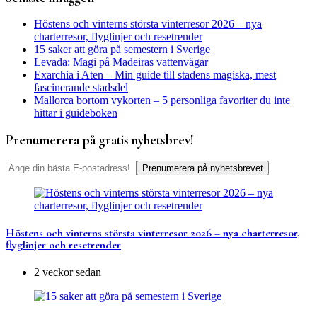
Höstens och vinterns största vinterresor 2026 – nya
charterresor, flyglinjer och resetrender
15 saker att göra på semestern i Sverige
Levada: Magi på Madeiras vattenvägar
Exarchia i Aten – Min guide till stadens magiska, mest
fascinerande stadsdel
Mallorca bortom vykorten – 5 personliga favoriter du inte
hittar i guideboken
Prenumerera på gratis nyhetsbrev!
Höstens och vinterns största vinterresor 2026 – nya charterresor,
flyglinjer och resetrender
2 veckor sedan