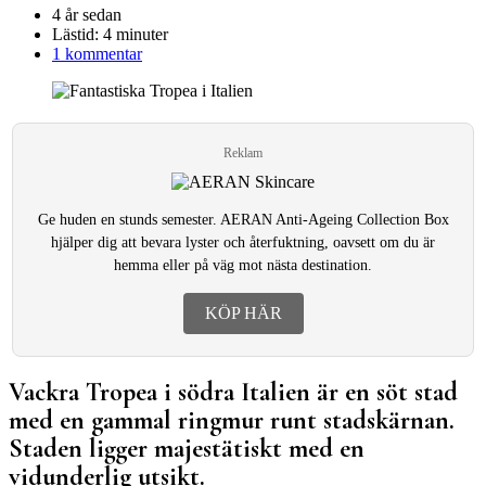
4 år sedan
Lästid:
4 minuter
1 kommentar
Reklam
Ge huden en stunds semester. AERAN Anti-Ageing Collection Box
hjälper dig att bevara lyster och återfuktning, oavsett om du är
hemma eller på väg mot nästa destination.
KÖP HÄR
Vackra Tropea i södra Italien är en söt stad
med en gammal ringmur runt stadskärnan.
Staden ligger majestätiskt med en
vidunderlig utsikt.