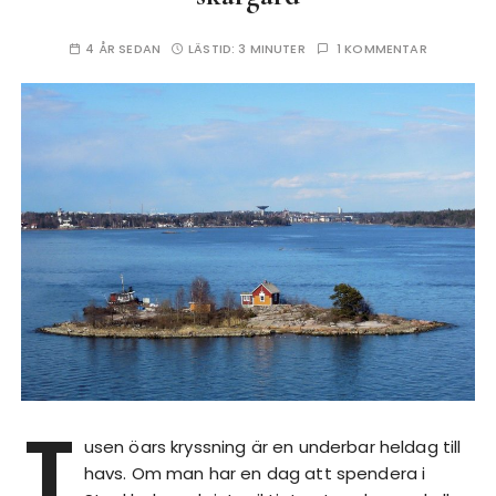
4 ÅR SEDAN
LÄSTID:
3 MINUTER
1 KOMMENTAR
T
usen öars kryssning är en underbar heldag till
havs. Om man har en dag att spendera i