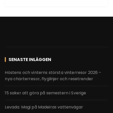
SENASTE INLÄGGEN
Höstens och vinterns största vinterresor 2026 –
nya charterresor, flyglinjer och resetrender
15 saker att göra på semestern i Sverige
Levada: Magi på Madeiras vattenvägar