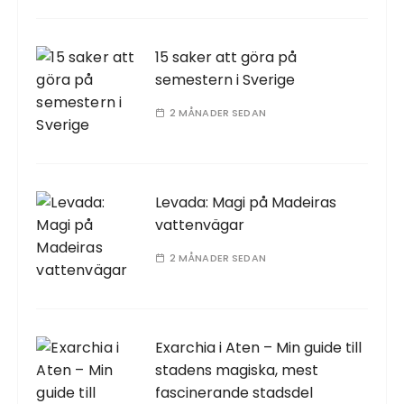
15 saker att göra på
semestern i Sverige
2 MÅNADER SEDAN
Levada: Magi på Madeiras
vattenvägar
2 MÅNADER SEDAN
Exarchia i Aten – Min guide till
stadens magiska, mest
fascinerande stadsdel