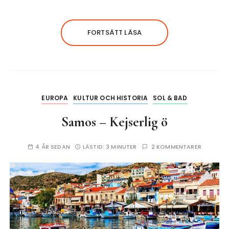
FORTSÄTT LÄSA
EUROPA
KULTUR OCH HISTORIA
SOL & BAD
Samos – Kejserlig ö
4 ÅR SEDAN
LÄSTID:
3 MINUTER
2 KOMMENTARER