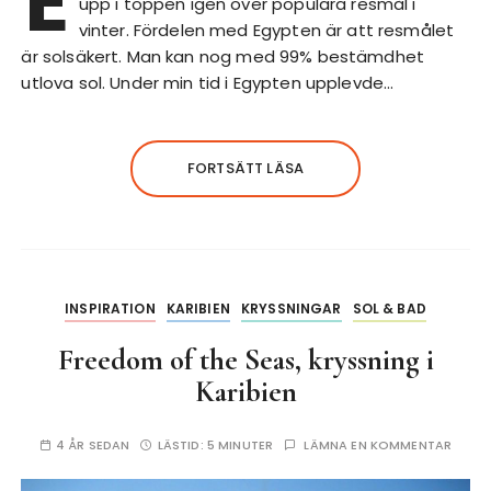
E
upp i toppen igen över populära resmål i
vinter. Fördelen med Egypten är att resmålet
är solsäkert. Man kan nog med 99% bestämdhet
utlova sol. Under min tid i Egypten upplevde…
FORTSÄTT LÄSA
INSPIRATION
KARIBIEN
KRYSSNINGAR
SOL & BAD
Freedom of the Seas, kryssning i
Karibien
4 ÅR SEDAN
LÄSTID:
5 MINUTER
LÄMNA EN KOMMENTAR