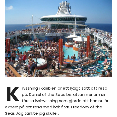
K
ryssning i Karibien är ett lyxigt sätt att resa
på. Daniel of the Seas berättar mer om sin
första lyxkryssning som gjorde att han nu är
expert på att resa med lyxbåtar. Freedom of the
Seas Jag tänkte jag skulle…