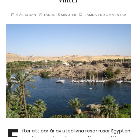
4 ÅR SEDAN
LÄSTID:
5 MINUTER
LÄMNA EN KOMMENTAR
fter ett par år av uteblivna resor rusar Egypten