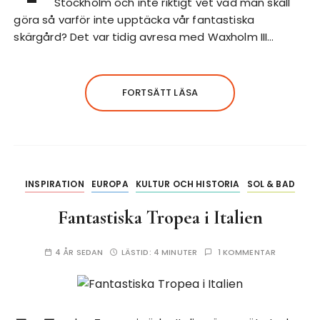
Stockholm och inte riktigt vet vad man skall
göra så varför inte upptäcka vår fantastiska
skärgård? Det var tidig avresa med Waxholm III…
FORTSÄTT LÄSA
INSPIRATION
EUROPA
KULTUR OCH HISTORIA
SOL & BAD
Fantastiska Tropea i Italien
4 ÅR SEDAN
LÄSTID:
4 MINUTER
1 KOMMENTAR