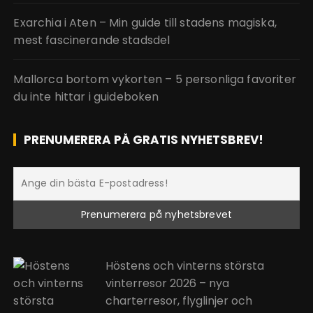
Exarchia i Aten – Min guide till stadens magiska,
mest fascinerande stadsdel
Mallorca bortom vykorten – 5 personliga favoriter
du inte hittar i guideboken
PRENUMERERA PÅ GRATIS NYHETSBREV!
Höstens och vinterns största
vinterresor 2026 – nya
charterresor, flyglinjer och