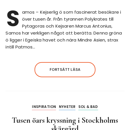
S
amos – Kejserlig ö som fascinerat besökare i
över tusen år. Från tyrannen Polykrates till
Pytagoras och Kejsaren Marcus Antonius,
Samos har verkligen något att berätta. Denna gröna
ö ligger i Egeiska havet och nära Mindre Asien, strax
intill Patmos…
FORTSÄTT LÄSA
INSPIRATION
NYHETER
SOL & BAD
Tusen öars kryssning i Stockholms
skärgård