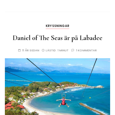
KRYSSNINGAR
Daniel of The Seas är på Labadee
11 ÅR SEDAN
LÄSTID:
1 MINUT
1 KOMMENTAR