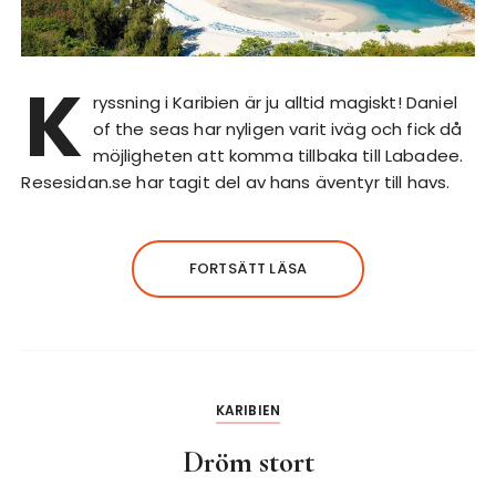
K
ryssning i Karibien är ju alltid magiskt! Daniel
of the seas har nyligen varit iväg och fick då
möjligheten att komma tillbaka till Labadee.
Resesidan.se har tagit del av hans äventyr till havs.
FORTSÄTT LÄSA
KARIBIEN
Dröm stort