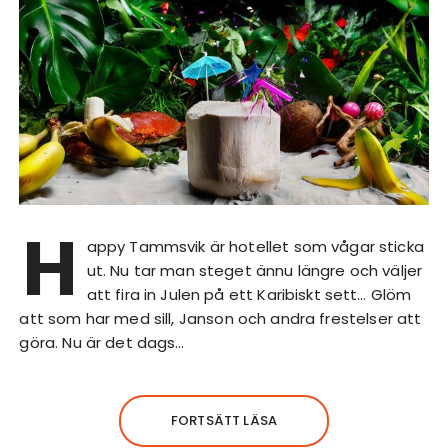
H
appy Tammsvik är hotellet som vågar sticka
ut. Nu tar man steget ännu längre och väljer
att fira in Julen på ett Karibiskt sett… Glöm
att som har med sill, Janson och andra frestelser att
göra. Nu är det dags…
FORTSÄTT LÄSA