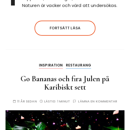
Naturen är vacker och värd att undersökas.
FORTSÄTT LÄSA
INSPIRATION
RESTAURANG
Go Bananas och fira Julen på
Karibiskt sett
11 ÅR SEDAN
LÄSTID:
1 MINUT
LÄMNA EN KOMMENTAR