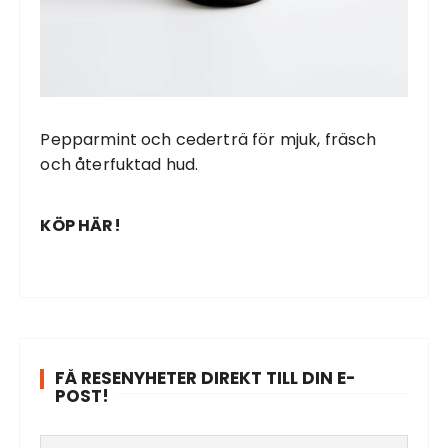
Pepparmint och cederträ för mjuk, fräsch
och återfuktad hud.
KÖP HÄR!
FÅ RESENYHETER DIREKT TILL DIN E-
POST!