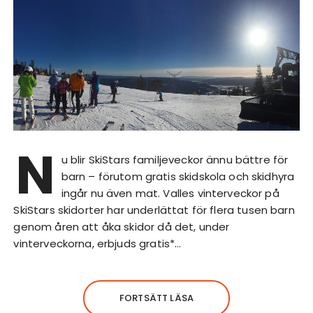
N
u blir SkiStars familjeveckor ännu bättre för
barn – förutom gratis skidskola och skidhyra
ingår nu även mat. Valles vinterveckor på
SkiStars skidorter har underlättat för flera tusen barn
genom åren att åka skidor då det, under
vinterveckorna, erbjuds gratis*…
FORTSÄTT LÄSA