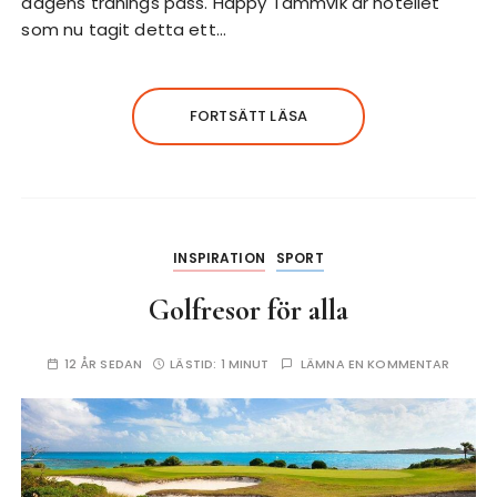
dagens tränings pass. Happy Tammvik är hotellet
som nu tagit detta ett…
FORTSÄTT LÄSA
INSPIRATION
SPORT
Golfresor för alla
12 ÅR SEDAN
LÄSTID:
1 MINUT
LÄMNA EN KOMMENTAR