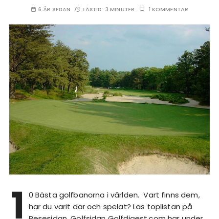
6 ÅR SEDAN
LÄSTID:
3 MINUTER
1 KOMMENTAR
1
0 Bästa golfbanorna i världen. Vart finns dem,
har du varit där och spelat? Läs toplistan på
Resesidan. Golfsidan Golfdigest.com har under