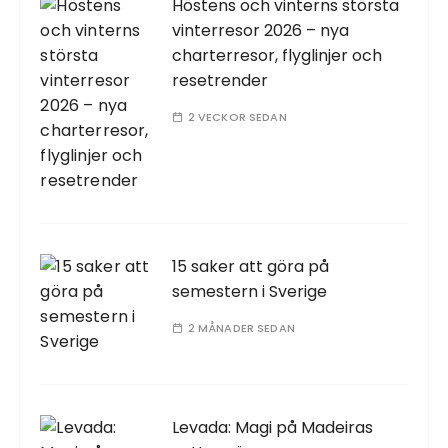
Höstens och vinterns största
vinterresor 2026 – nya
charterresor, flyglinjer och
resetrender
2 VECKOR SEDAN
15 saker att göra på
semestern i Sverige
2 MÅNADER SEDAN
Levada: Magi på Madeiras