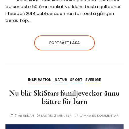
de senaste 50 åren rankat världens bästa golfbanor.
I februari 2014 publicerade man för första gången
deras Top…
FORTSÄTT LÄSA
INSPIRATION
NATUR
SPORT
SVERIGE
Nu blir SkiStars familjeveckor ännu
bättre för barn
7 ÅR SEDAN
LÄSTID:
2 MINUTER
LÄMNA EN KOMMENTAR