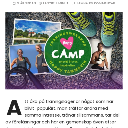
9 ÅR SEDAN
LÄSTID:
1 MINUT
LÄMNA EN KOMMENTAR
A
tt åka på träningsläger är något som har
blivit populärt, man träffar andra med
samma intresse, tränar tillsammans, tar del
av föreläsningar och har en gemenskap även efter