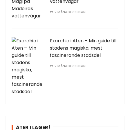
vattenvägar
2 MÅNADER SEDAN
Exarchia i Aten – Min guide till
stadens magiska, mest
fascinerande stadsdel
2 MÅNADER SEDAN
ÅTER I LAGER!