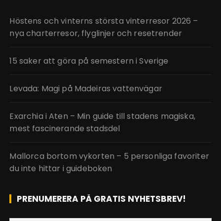
Höstens och vinterns största vinterresor 2026 –
nya charterresor, flyglinjer och resetrender
15 saker att göra på semestern i Sverige
Levada: Magi på Madeiras vattenvägar
Exarchia i Aten – Min guide till stadens magiska,
mest fascinerande stadsdel
Mallorca bortom vykorten – 5 personliga favoriter
du inte hittar i guideboken
PRENUMERERA PÅ GRATIS NYHETSBREV!