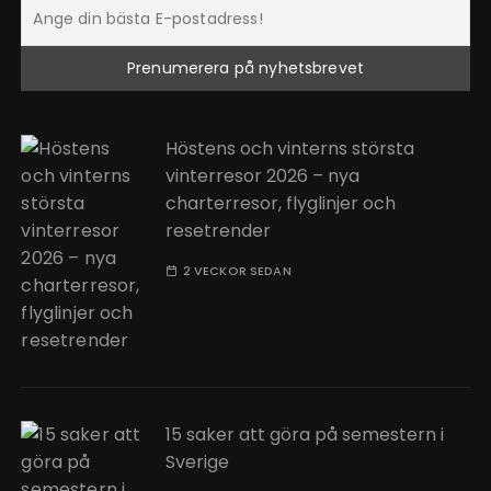
Höstens och vinterns största
vinterresor 2026 – nya
charterresor, flyglinjer och
resetrender
2 VECKOR SEDAN
15 saker att göra på semestern i
Sverige