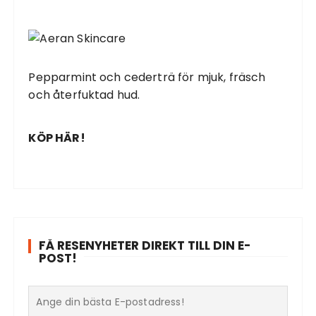
Pepparmint och cederträ för mjuk, fräsch
och återfuktad hud.
KÖP HÄR!
FÅ RESENYHETER DIREKT TILL DIN E-
POST!