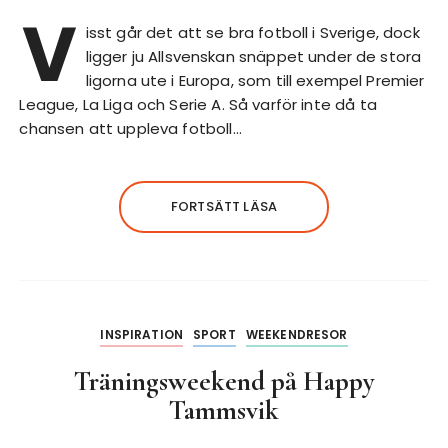
V
isst går det att se bra fotboll i Sverige, dock
ligger ju Allsvenskan snäppet under de stora
ligorna ute i Europa, som till exempel Premier
League, La Liga och Serie A. Så varför inte då ta
chansen att uppleva fotboll…
FORTSÄTT LÄSA
INSPIRATION
SPORT
WEEKENDRESOR
Träningsweekend på Happy
Tammsvik