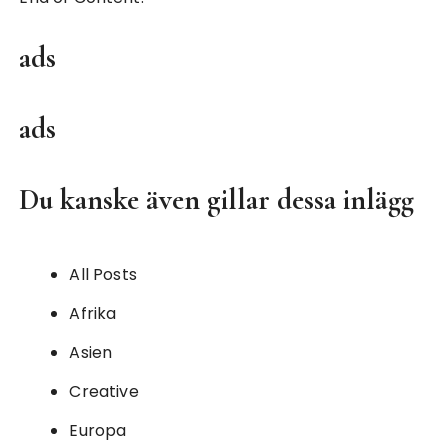
ads
ads
Du kanske även gillar dessa inlägg
All Posts
Afrika
Asien
Creative
Europa