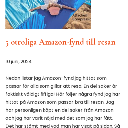
5 otroliga Amazon-fynd till resan
10 juni, 2024
Nedan listar jag Amazon-fynd jag hittat som
passar för alla som gillar att resa. En del saker är
faktiskt väldigt fiffiga! Här följer några fynd jag har
hittat på Amazon som passar bra till resan. Jag
har personligen köpt en del saker från Amazon
och jag har varit nöjd med det som jag har fått.
Det har stämt med vad man har visat på sidan. Så