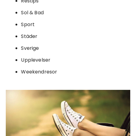
Restips
Sol & Bad
Sport
Städer
Sverige
Upplevelser
Weekendresor