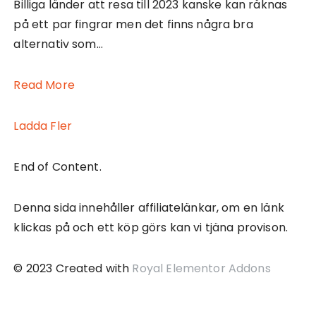
Billiga länder att resa till 2023 kanske kan räknas
på ett par fingrar men det finns några bra
alternativ som…
Read More
Ladda Fler
End of Content.
Denna sida innehåller affiliatelänkar, om en länk
klickas på och ett köp görs kan vi tjäna provison.
© 2023 Created with
Royal Elementor Addons