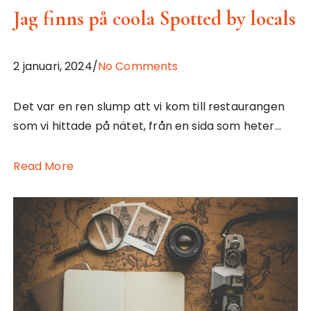
Jag finns på coola Spotted by locals
2 januari, 2024/
No Comments
Det var en ren slump att vi kom till restaurangen
som vi hittade på nätet, från en sida som heter…
Read More