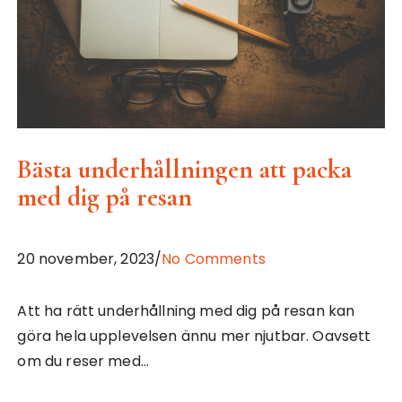
Bästa underhållningen att packa
med dig på resan
20 november, 2023/
No Comments
Att ha rätt underhållning med dig på resan kan
göra hela upplevelsen ännu mer njutbar. Oavsett
om du reser med…