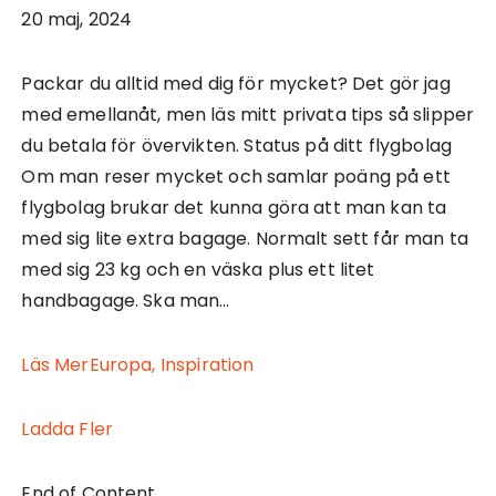
20 maj, 2024
Packar du alltid med dig för mycket? Det gör jag
med emellanåt, men läs mitt privata tips så slipper
du betala för övervikten. Status på ditt flygbolag
Om man reser mycket och samlar poäng på ett
flygbolag brukar det kunna göra att man kan ta
med sig lite extra bagage. Normalt sett får man ta
med sig 23 kg och en väska plus ett litet
handbagage. Ska man…
Läs Mer
Europa,
Inspiration
Ladda Fler
End of Content.