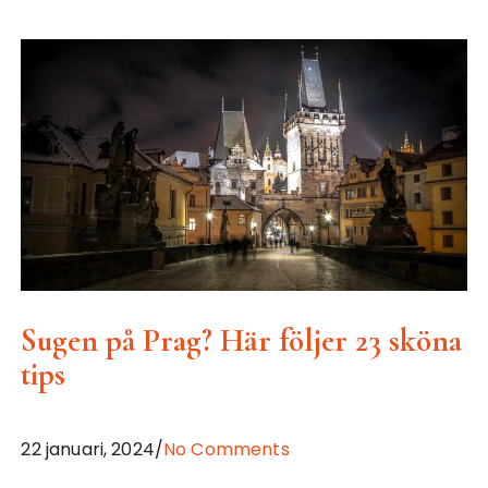
Sugen på Prag? Här följer 23 sköna
tips
22 januari, 2024/
No Comments