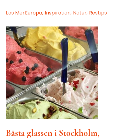
Läs Mer
Europa,
Inspiration,
Natur,
Restips
Bästa glassen i Stockholm,