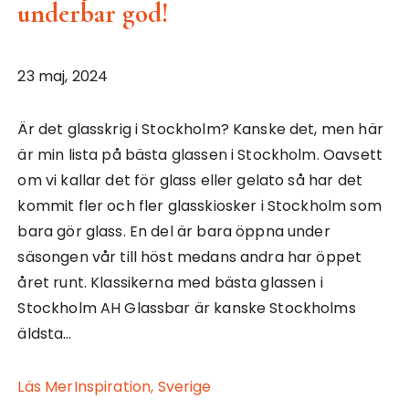
underbar god!
23 maj, 2024
Är det glasskrig i Stockholm? Kanske det, men här
är min lista på bästa glassen i Stockholm. Oavsett
om vi kallar det för glass eller gelato så har det
kommit fler och fler glasskiosker i Stockholm som
bara gör glass. En del är bara öppna under
säsongen vår till höst medans andra har öppet
året runt. Klassikerna med bästa glassen i
Stockholm AH Glassbar är kanske Stockholms
äldsta…
Läs Mer
Inspiration,
Sverige