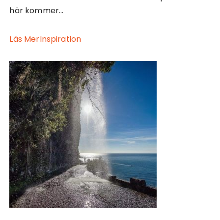
här kommer…
Läs Mer
Inspiration